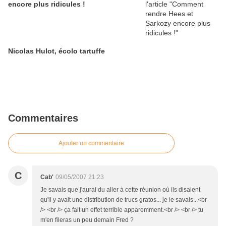
encore plus ridicules !
Nicolas Hulot, écolo tartuffe
Commentaires
Ajouter un commentaire
C
Cab'
09/05/2007 21:23
Je savais que j'aurai du aller à cette réunion où ils disaient
qu'il y avait une distribution de trucs gratos... je le savais...<br
/> <br /> ça fait un effet terrible apparemment.<br /> <br /> tu
m'en fileras un peu demain Fred ?