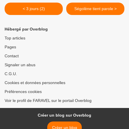
< 3 jours (2)
Ségolène tient parole >
Hébergé par Overblog
Top articles
Pages
Contact
Signaler un abus
C.G.U.
Cookies et données personnelles
Préférences cookies
Voir le profil de FARAVEL sur le portail Overblog
Créer un blog sur Overblog
Créer un blog