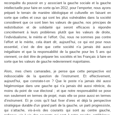
reconquête du pouvoir en y associant la gauche sociale et la gauche
intellectuelle pour faire en sorte qu’en 2012, pour l’emporter, nous ayons
préparé le terrain de manière idéologique et culturelle en faisant en
sorte que celles et ceux qui sont les plus vulnérables dans la société
considèrent que ce sont bien les valeurs de gauche, nos principes de
redistribution et de solidarité qui seront efficaces à répondre
concrètement à leurs problèmes plutôt que les valeurs de droite,
l’individualisme, le mérite et l’effort. Oui, nous ne sommes pas contre
l’effort et le mérite, cela étant dit, aujourd’hui, ce qui est pour nous
essentiel, c’est de dire que cette société n’a jamais été aussi
inégalitaire et que la responsabilité de la gauche pour les 5 ans qui
viennent, ce doit être de préparer les sociétés et les Français à faire en
sorte que les valeurs de gauche redeviennent majoritaires.
Alors, mes chers camarades, je pense que cette perspective est
indissociable de la question de l’instrument. Et effectivement,
aujourd’hui, que constate-t-on ? Que le poste n’a jamais été aussi
hégémonique dans une gauche qui n’a jamais été aussi rétrécie, du
moins du point de vue électoral ; et que notre responsabilité se pose
non seulement en termes de projet, mais elle se pose aussi en termes
d’instrument. Et je crois qu’il faut fixer d’ores et déjà la perspective
stratégique durable d’un grand parti de la gauche, un parti progressiste,
qui s’attache, vis-à-vis des courants qui sont au centre gauche,