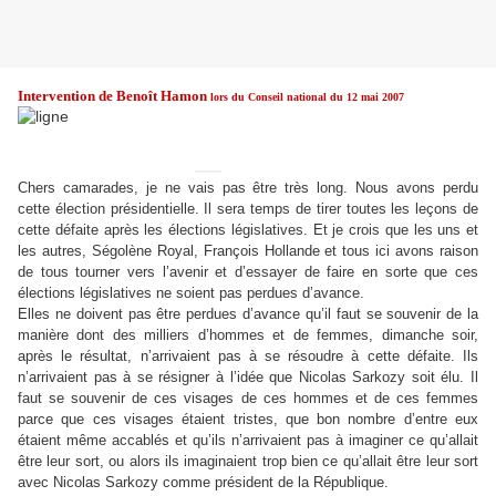
Intervention de Benoît Hamon
lors du Conseil national du 12 mai 2007
Chers camarades, je ne vais pas être très long. Nous avons perdu
cette élection présidentielle. Il sera temps de tirer toutes les leçons de
cette défaite après les élections législatives. Et je crois que les uns et
les autres, Ségolène Royal, François Hollande et tous ici avons raison
de tous tourner vers l’avenir et d’essayer de faire en sorte que ces
élections législatives ne soient pas perdues d’avance.
Elles ne doivent pas être perdues d’avance qu’il faut se souvenir de la
manière dont des milliers d’hommes et de femmes, dimanche soir,
après le résultat, n’arrivaient pas à se résoudre à cette défaite. Ils
n’arrivaient pas à se résigner à l’idée que Nicolas Sarkozy soit élu. Il
faut se souvenir de ces visages de ces hommes et de ces femmes
parce que ces visages étaient tristes, que bon nombre d’entre eux
étaient même accablés et qu’ils n’arrivaient pas à imaginer ce qu’allait
être leur sort, ou alors ils imaginaient trop bien ce qu’allait être leur sort
avec Nicolas Sarkozy comme président de la République.