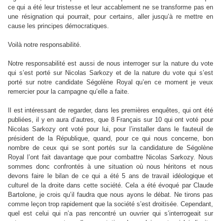
ce qui a été leur tristesse et leur accablement ne se transforme pas en
une résignation qui pourrait, pour certains, aller jusqu’à re mettre en
cause les principes démocratiques.
Voilà notre responsabilité.
Notre responsabilité est aussi de nous interroger sur la nature du vote
qui s’est porté sur Nicolas Sarkozy et de la nature du vote qui s’est
porté sur notre candidate Ségolène Royal qu’en ce moment je veux
remercier pour la campagne qu’elle a faite.
Il est intéressant de regarder, dans les premières enquêtes, qui ont été
publiées, il y en aura d’autres, que 8 Français sur 10 qui ont voté pour
Nicolas Sarkozy ont voté pour lui, pour l’installer dans le fauteuil de
président de la République, quand, pour ce qui nous concerne, bon
nombre de ceux qui se sont portés sur la candidature de Ségolène
Royal l’ont fait davantage que pour combattre Nicolas Sarkozy. Nous
sommes donc confrontés à une situation où nous héritons et nous
devons faire le bilan de ce qui a été 5 ans de travail idéologique et
culturel de la droite dans cette société. Cela a été évoqué par Claude
Bartolone, je crois qu’il faudra que nous ayons le débat. Ne tirons pas
comme leçon trop rapidement que la société s’est droitisée. Cependant,
quel est celui qui n’a pas rencontré un ouvrier qui s’interrogeait sur