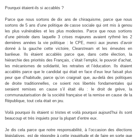
Pourquoi étaient-ils si accablés ?
Parce que nous sortons de dix ans de chiraquisme, parce que nous
sortons de 5 ans d’une politique de casse sociale qui ont mis à genou
les plus vulnérables et les plus modestes. Parce que nous sortions
d’une période dans laquelle 3 crises majeures avaient rythmé les 2
dernières années la vie politique : le CPE, merci aux jeunes d’avoir
donné à la gauche cette victoire, Clearstream et les émeutes en
banlieue. Ils étaient accablés parce que, dans cette élection, la
hiérarchie des priorités des Français, c’était l’emploi, le pouvoir d’achat,
les mécanismes de solidarité, les retraites et l’éducation. Ils étaient
accablés parce que le candidat qui était en face d’eux leur faisait plus
peur que d’habitude, parce qu’on craignait que, au-delà des politiques
de droite traditionnelles, ce soient nos libertés fondamentales qui
seraient remises en cause s’il était élu : le droit de grève, la
communautarisation de la société française et la remise en cause de la
République, tout cela était en jeu.
Voilà pourquoi ils étaient si tristes et voilà pourquoi aujourd’hui ils sont
beaucoup et très inquiets pour la plupart d’entre eux.
Je dis cela parce que notre responsabilité, à l’occasion des élections
législatives, est de répondre à cette inquiétude et de faire en sorte que