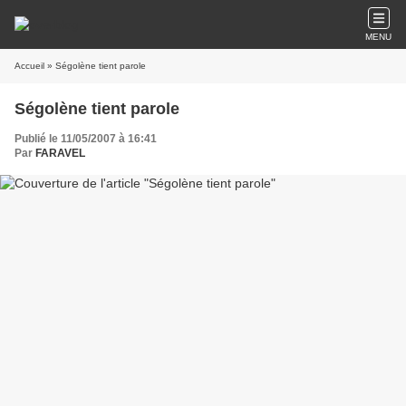
MENU
Accueil
» Ségolène tient parole
Ségolène tient parole
Publié le 11/05/2007 à 16:41
Par
FARAVEL