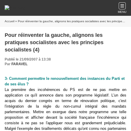
MENU
Accueil
» Pour réinventer la gauche, alignons les pratiques socialistes avec les principes socialistes (4)
Pour réinventer la gauche, alignons les
pratiques socialistes avec les principes
socialistes (4)
Publié le 21/09/2007 à 13:38
Par
FARAVEL
3- Comment permettre le renouvellement des instances du Parti et
de ses élus ?
La première des incohérences du PS est de ne pas mettre en
application ce qu'il annonce dans son programme législatif. L'un des
acquis du dernier congrès en terme de rénovation politique, c'est
l'intégration de la règle du non-cumul intégral des mandats
parlementaires. Mettre en exergue dans notre programme une telle
proposition et afficher devant la société française l'incohérence qui
consiste à ne pas se l'appliquer nous est grandement préjudiciable.
Malgré l'exemple des tiraillements délicats qu'ont connu nos partenaires