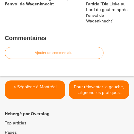
l’envol de Wagenknecht
Commentaires
Ajouter un commentaire
< Ségolène à Montréal
Pour réinventer la gauche,
alignons les pratiques
socialistes avec les
principes socialistes (5) >
Hébergé par Overblog
Top articles
Pages