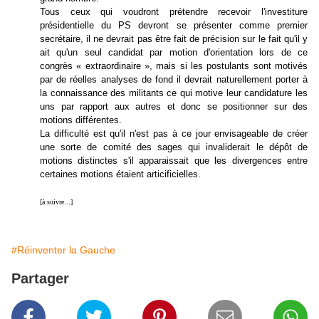
Tous ceux qui voudront prétendre recevoir l'investiture
présidentielle du PS devront se présenter comme premier
secrétaire, il ne devrait pas être fait de précision sur le fait qu'il y
ait qu'un seul candidat par motion d'orientation lors de ce
congrès « extraordinaire », mais si les postulants sont motivés
par de réelles analyses de fond il devrait naturellement porter à
la connaissance des militants ce qui motive leur candidature les
uns par rapport aux autres et donc se positionner sur des
motions différentes.
La difficulté est qu'il n'est pas à ce jour envisageable de créer
une sorte de comité des sages qui invaliderait le dépôt de
motions distinctes s'il apparaissait que les divergences entre
certaines motions étaient articificielles.
[à suivre...]
#Réinventer la Gauche
Partager