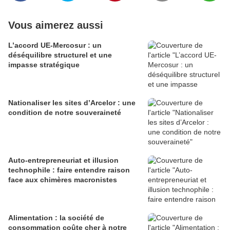
Vous aimerez aussi
L’accord UE-Mercosur : un
déséquilibre structurel et une
impasse stratégique
Nationaliser les sites d’Arcelor : une
condition de notre souveraineté
Auto-entrepreneuriat et illusion
technophile : faire entendre raison
face aux chimères macronistes
Alimentation : la société de
consommation coûte cher à notre