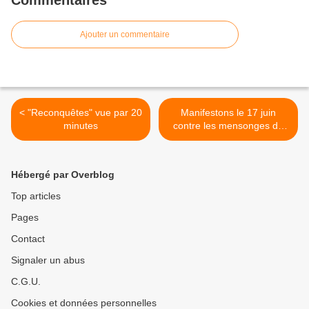
Commentaires
Ajouter un commentaire
< "Reconquêtes" vue par 20
Manifestons le 17 juin
minutes
contre les mensonges du
gouvernement >
Hébergé par Overblog
Top articles
Pages
Contact
Signaler un abus
C.G.U.
Cookies et données personnelles