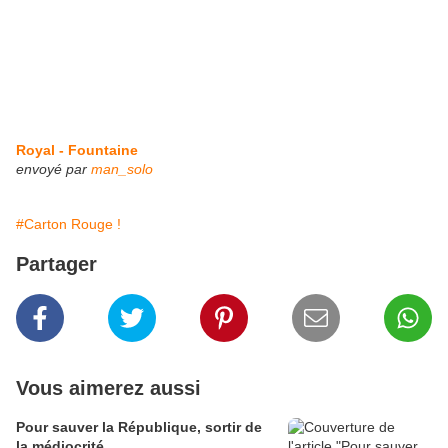
Royal - Fountaine
envoyé par
man_solo
#Carton Rouge !
Partager
Vous aimerez aussi
Pour sauver la République, sortir de
la médiocrité