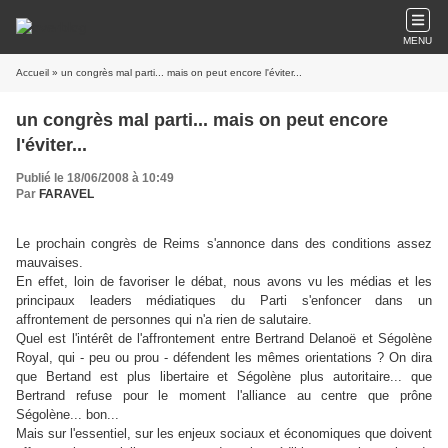
MENU
Accueil
» un congrès mal parti... mais on peut encore l'éviter...
un congrès mal parti... mais on peut encore
l'éviter...
Publié le 18/06/2008 à 10:49
Par
FARAVEL
Le prochain congrès de Reims s'annonce dans des conditions assez
mauvaises.
En effet, loin de favoriser le débat, nous avons vu les médias et les
principaux leaders médiatiques du Parti s'enfoncer dans un
affrontement de personnes qui n'a rien de salutaire.
Quel est l'intérêt de l'affrontement entre Bertrand Delanoë et Ségolène
Royal, qui - peu ou prou - défendent les mêmes orientations ? On dira
que Bertand est plus libertaire et Ségolène plus autoritaire... que
Bertrand refuse pour le moment l'alliance au centre que prône
Ségolène... bon...
Mais sur l'essentiel, sur les enjeux sociaux et économiques que doivent