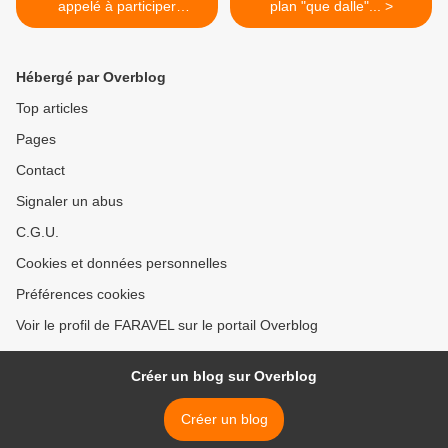
appelé à participer
plan "que dalle"... >
"massivement"...
Hébergé par Overblog
Top articles
Pages
Contact
Signaler un abus
C.G.U.
Cookies et données personnelles
Préférences cookies
Voir le profil de FARAVEL sur le portail Overblog
Créer un blog sur Overblog
Créer un blog