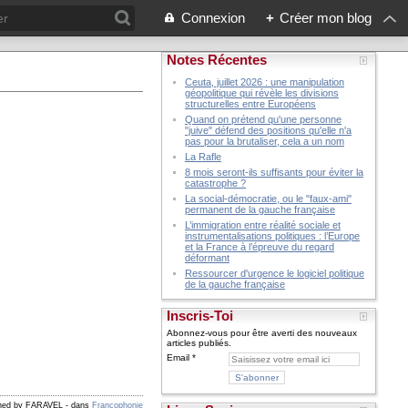
Connexion
+
Créer mon blog
Notes Récentes
Ceuta, juillet 2026 : une manipulation
géopolitique qui révèle les divisions
structurelles entre Européens
Quand on prétend qu'une personne
"juive" défend des positions qu'elle n'a
pas pour la brutaliser, cela a un nom
La Rafle
8 mois seront-ils suffisants pour éviter la
catastrophe ?
La social-démocratie, ou le "faux-ami"
permanent de la gauche française
L’immigration entre réalité sociale et
instrumentalisations politiques : l’Europe
et la France à l’épreuve du regard
déformant
Ressourcer d'urgence le logiciel politique
de la gauche française
Inscris-Toi
Abonnez-vous pour être averti des nouveaux
articles publiés.
Email
shed by FARAVEL
-
dans
Francophonie