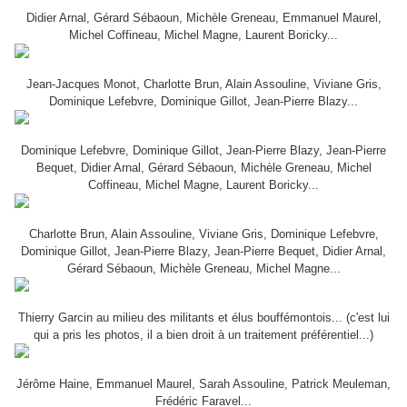
Didier Arnal, Gérard Sébaoun, Michèle Greneau, Emmanuel Maurel,
Michel Coffineau, Michel Magne, Laurent Boricky...
Jean-Jacques Monot, Charlotte Brun, Alain Assouline, Viviane Gris,
Dominique Lefebvre, Dominique Gillot, Jean-Pierre Blazy...
Dominique Lefebvre, Dominique Gillot, Jean-Pierre Blazy, Jean-Pierre
Bequet, Didier Arnal, Gérard Sébaoun, Michèle Greneau, Michel
Coffineau, Michel Magne, Laurent Boricky...
Charlotte Brun, Alain Assouline, Viviane Gris, Dominique Lefebvre,
Dominique Gillot, Jean-Pierre Blazy, Jean-Pierre Bequet, Didier Arnal,
Gérard Sébaoun, Michèle Greneau, Michel Magne...
Thierry Garcin au milieu des militants et élus bouffémontois... (c'est lui
qui a pris les photos, il a bien droit à un traitement préférentiel...)
Jérôme Haine, Emmanuel Maurel, Sarah Assouline, Patrick Meuleman,
Frédéric Faravel...