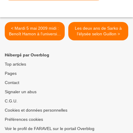
< Mardi 5 mai 2009 midi :
Les deux ans de Sarko à
Benoît Hamon à l'université
l'élysée selon Guillon >
de Cergy-Pontoise
Hébergé par Overblog
Top articles
Pages
Contact
Signaler un abus
C.G.U.
Cookies et données personnelles
Préférences cookies
Voir le profil de FARAVEL sur le portail Overblog