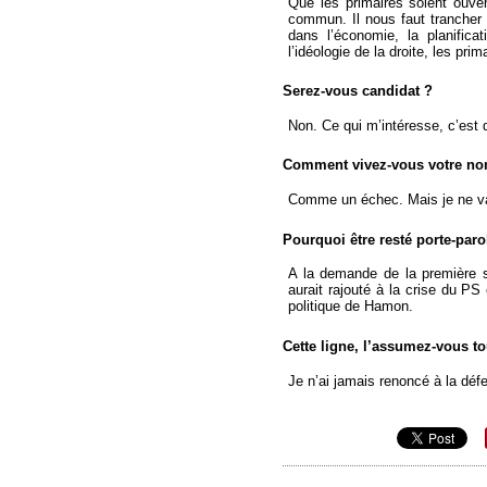
Que les primaires soient ouver
commun. Il nous faut trancher t
dans l’économie, la planific
l’idéologie de la droite, les pri
Serez-vous candidat ?
Non. Ce qui m’intéresse, c’est
Comment vivez-vous votre non
Comme un échec. Mais je ne vai
Pourquoi être resté porte-paro
A la demande de la première s
aurait rajouté à la crise du PS
politique de Hamon.
Cette ligne, l’assumez-vous t
Je n’ai jamais renoncé à la défe