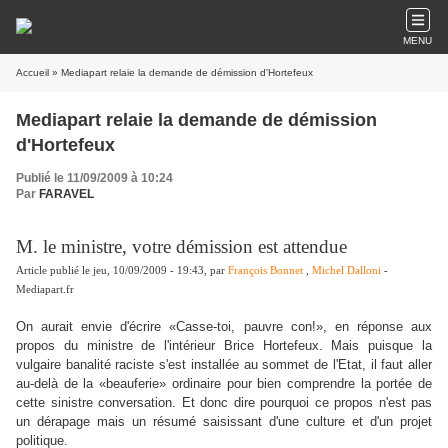
MENU
Accueil
» Mediapart relaie la demande de démission d'Hortefeux
Mediapart relaie la demande de démission
d'Hortefeux
Publié le 11/09/2009 à 10:24
Par
FARAVEL
M. le ministre, votre démission est attendue
Article publié le jeu, 10/09/2009 - 19:43, par
François Bonnet
,
Michel Dalloni
-
Mediapart.fr
On aurait envie d'écrire «Casse-toi, pauvre con!», en réponse aux
propos du ministre de l'intérieur Brice Hortefeux. Mais puisque la
vulgaire banalité raciste s'est installée au sommet de l'Etat, il faut aller
au-delà de la «beauferie» ordinaire pour bien comprendre la portée de
cette sinistre conversation. Et donc dire pourquoi ce propos n'est pas
un dérapage mais un résumé saisissant d'une culture et d'un projet
politique.