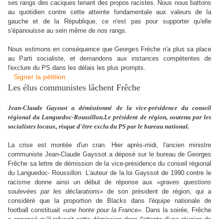
ses rangs des caciques tenant des propos racistes. Nous nous battons
au quotidien contre cette atteinte fondamentale aux valeurs de la
gauche et de la République, ce n'est pas pour supporter qu'elle
s'épanouisse au sein même de nos rangs.
Nous estimons en conséquence que Georges Frèche n'a plus sa place
au Parti socialiste, et demandons aux instances compétentes de
l'exclure du PS dans les délais les plus prompts.
Signer la pétition
Les élus communistes lâchent Frêche
Jean-Claude Gayssot a démissionné de la vice-présidence du conseil
régional du Languedoc-Roussillon.Le président de région, soutenu par les
socialistes locaux, risque d'être exclu du PS par le bureau national.
La crise est montée d'un cran. Hier après-midi, l'ancien ministre
communiste Jean-Claude Gayssot a déposé sur le bureau de Georges
Frêche sa lettre de démission de la vice-présidence du conseil régional
du Languedoc- Roussillon. L'auteur de la loi Gayssot de 1990 contre le
racisme donne ainsi un début de réponse aux
«graves questions
soulevées par les déclarations»
de son président de région, qui a
considéré que la proportion de Blacks dans l'équipe nationale de
football constituait
«une honte pour la France».
Dans la soirée, Frêche