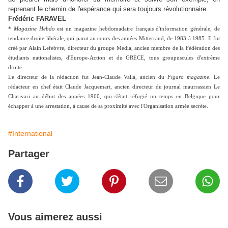
reprenant le chemin de l'espérance qui sera toujours révolutionnaire.
Frédéric FARAVEL
*
Magazine Hebdo
est un magazine hebdomadaire français d'information générale, de
tendance droite libérale, qui parut au cours des années Mitterrand, de 1983 à 1985. Il fut
créé par Alain Lefebvre, directeur du groupe Media, ancien membre de la Fédération des
étudiants nationalistes, d'Europe-Action et du GRECE, tous groupuscules d'extrême
droite.
Le directeur de la rédaction fut Jean-Claude Valla, ancien du
Figaro magazine
. Le
rédacteur en chef était Claude Jacquemart, ancien directeur du journal maurrassien Le
Charivari au début des années 1960, qui s'était réfugié un temps en Belgique pour
échapper à une arrestation, à cause de sa proximité avec l'Organisation armée secrète.
#International
Partager
Vous aimerez aussi