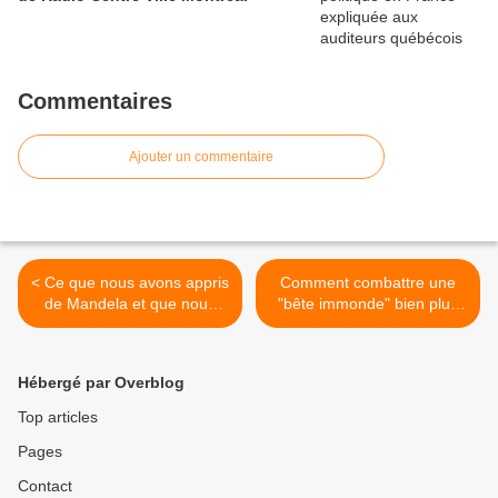
Commentaires
Ajouter un commentaire
< Ce que nous avons appris
Comment combattre une
de Mandela et que nous
"bête immonde" bien plus
devons à l'avenir
sournoise qu'on ne le
pense... >
Hébergé par Overblog
Top articles
Pages
Contact