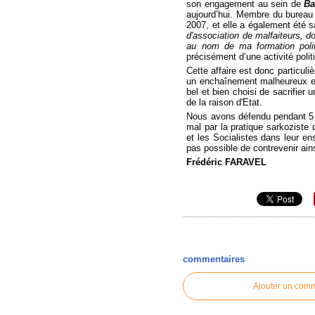
son engagement au sein de
Ba
aujourd’hui. Membre du bureau
2007, et elle a également été 
d'association de malfaiteurs, d
au nom de ma formation poli
précisément d’une activité polit
Cette affaire est donc particul
un enchaînement malheureux ent
bel et bien choisi de sacrifier
de la raison d'Etat.
Nous avons défendu pendant 5 an
mal par la pratique sarkoziste
et les Socialistes dans leur ens
pas possible de contrevenir ain
Frédéric FARAVEL
commentaires
Ajouter un com