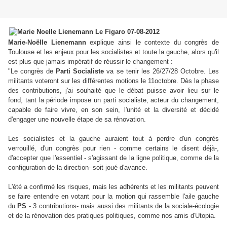
Marie-Noëlle Lienemann
explique ainsi le contexte du congrès de
Toulouse et les enjeux pour les socialistes et toute la gauche, alors qu'il
est plus que jamais impératif de réussir le changement :
"Le congrès de
Parti Socialiste
va se tenir les 26/27/28 Octobre. Les
militants voteront sur les différentes motions le 11octobre. Dès la phase
des contributions, j'ai souhaité que le débat puisse avoir lieu sur le
fond, tant la période impose un parti socialiste, acteur du changement,
capable de faire vivre, en son sein, l'unité et la diversité et décidé
d'engager une nouvelle étape de sa rénovation.
Les socialistes et la gauche auraient tout à perdre d'un congrès
verrouillé, d'un congrès pour rien - comme certains le disent déjà-,
d'accepter que l'essentiel - s'agissant de la ligne politique, comme de la
configuration de la direction- soit joué d'avance.
L'été a confirmé les risques, mais les adhérents et les militants peuvent
se faire entendre en votant pour la motion qui rassemble l'aile gauche
du
PS
- 3 contributions- mais aussi des militants de la sociale-écologie
et de la rénovation des pratiques politiques, comme nos amis d'Utopia.