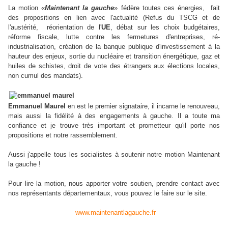
La motion «
Maintenant la gauche
» fédère toutes ces énergies, fait
des propositions en lien avec l'actualité (Refus du TSCG et de
l'austérité, réorientation de l'
UE
, débat sur les choix budgétaires,
réforme fiscale, lutte contre les fermetures d'entreprises, ré-
industrialisation, création de la banque publique d'investissement à la
hauteur des enjeux, sortie du nucléaire et transition énergétique, gaz et
huiles de schistes, droit de vote des étrangers aux élections locales,
non cumul des mandats).
Emmanuel Maurel
en est le premier signataire, il incarne le renouveau,
mais aussi la fidélité à des engagements à gauche. Il a toute ma
confiance et je trouve très important et prometteur qu'il porte nos
propositions et notre rassemblement.
Aussi j'appelle tous les socialistes à soutenir notre motion Maintenant
la gauche !
Pour lire la motion, nous apporter votre soutien, prendre contact avec
nos représentants départementaux, vous pouvez le faire sur le site.
www.maintenantlagauche.fr