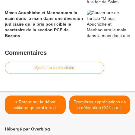
Mmes Aouchiche et Menhaouara la
main dans la main dans une diversion
judiciaire qui a pris pour cible le
secrétaire de la section PCF de
Bezons
Commentaires
Ajouter un commentaire
< Retour sur le débat
Premières appréciations de
politique général lors du
la délégation CGT sur la
conseil fédéral du PS le 17
grande Conférence sociale
juin
de juin 2013 >
Hébergé par Overblog