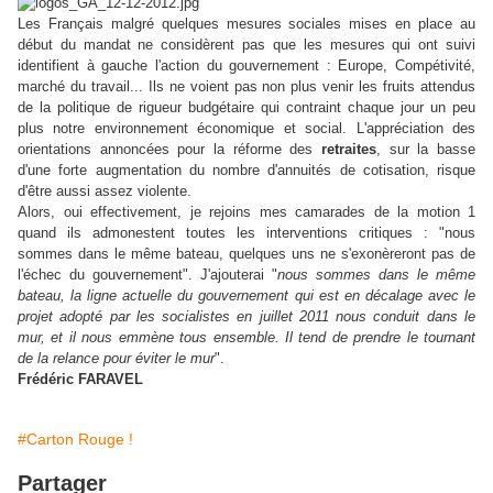
Les Français malgré quelques mesures sociales mises en place au
début du mandat ne considèrent pas que les mesures qui ont suivi
identifient à gauche l'action du gouvernement : Europe, Compétivité,
marché du travail... Ils ne voient pas non plus venir les fruits attendus
de la politique de rigueur budgétaire qui contraint chaque jour un peu
plus notre environnement économique et social. L'appréciation des
orientations annoncées pour la réforme des
retraites
, sur la basse
d'une forte augmentation du nombre d'annuités de cotisation, risque
d'être aussi assez violente.
Alors, oui effectivement, je rejoins mes camarades de la motion 1
quand ils admonestent toutes les interventions critiques : "nous
sommes dans le même bateau, quelques uns ne s'exonèreront pas de
l'échec du gouvernement". J'ajouterai "
nous sommes dans le même
bateau, la ligne actuelle du gouvernement qui est en décalage avec le
projet adopté par les socialistes en juillet 2011 nous conduit dans le
mur, et il nous emmène tous ensemble. Il tend de prendre le tournant
de la relance pour éviter le mur
".
Frédéric FARAVEL
#Carton Rouge !
Partager