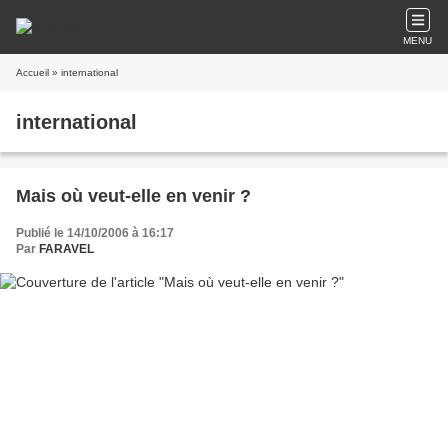
MENU
Accueil
» international
international
Mais où veut-elle en venir ?
Publié le 14/10/2006 à 16:17
Par
FARAVEL