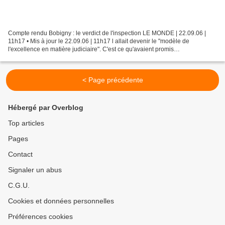
Compte rendu Bobigny : le verdict de l'inspection LE MONDE | 22.09.06 |
11h17 • Mis à jour le 22.09.06 | 11h17 l allait devenir le "modèle de
l'excellence en matière judiciaire". C'est ce qu'avaient promis
solennellement au tribunal de Bobigny Dominique...
< Page précédente
Hébergé par Overblog
Top articles
Pages
Contact
Signaler un abus
C.G.U.
Cookies et données personnelles
Préférences cookies