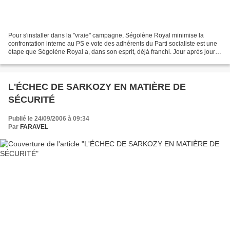
Pour s'installer dans la "vraie" campagne, Ségolène Royal minimise la
confrontation interne au PS e vote des adhérents du Parti socialiste est une
étape que Ségolène Royal a, dans son esprit, déjà franchi. Jour après jour,
la candidate à l'investiture...
L'ÉCHEC DE SARKOZY EN MATIÈRE DE
SÉCURITÉ
Publié le 24/09/2006 à 09:34
Par
FARAVEL