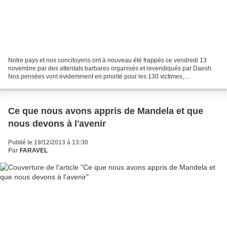
Notre pays et nos concitoyens ont à nouveau été frappés ce vendredi 13
novembre par des attentats barbares organisés et revendiqués par Daesh.
Nos pensées vont évidemment en priorité pour les 130 victimes,
assassinées par les terroristes djihadistes,...
Ce que nous avons appris de Mandela et que
nous devons à l'avenir
Publié le 19/12/2013 à 13:30
Par
FARAVEL