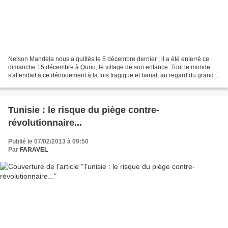
Nelson Mandela nous a quittés le 5 décembre dernier ; il a été enterré ce
dimanche 15 décembre à Qunu, le village de son enfance. Tout le monde
s'attendait à ce dénouement à la fois tragique et banal, au regard du grand
âge du leader sud-africain. Pourtant,...
Tunisie : le risque du piège contre-
révolutionnaire...
Publié le 07/02/2013 à 09:50
Par
FARAVEL