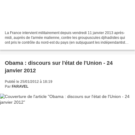
La France intervient militairement depuis vendredi 11 janvier 2013 après-
midi, auprès de l'armée malienne, contre les groupuscules djihadistes qui
ont pris le contrôle du nord-est du pays (en subjuguant les indépendantistes
Touaregs) depuis près d'un...
Obama : discours sur l'état de l'Union - 24
janvier 2012
Publié le 25/01/2012 à 18:19
Par
FARAVEL