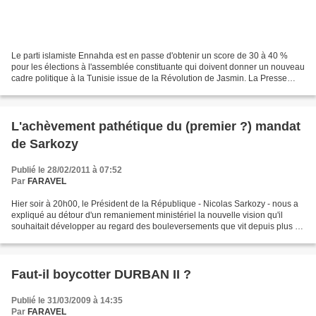
Le parti islamiste Ennahda est en passe d'obtenir un score de 30 à 40 %
pour les élections à l'assemblée constituante qui doivent donner un nouveau
cadre politique à la Tunisie issue de la Révolution de Jasmin. La Presse
internationale a énormément contribué...
L'achèvement pathétique du (premier ?) mandat
de Sarkozy
Publié le 28/02/2011 à 07:52
Par
FARAVEL
Hier soir à 20h00, le Président de la République - Nicolas Sarkozy - nous a
expliqué au détour d'un remaniement ministériel la nouvelle vision qu'il
souhaitait développer au regard des bouleversements que vit depuis plus de
deux mois le monde arabo-musulman....
Faut-il boycotter DURBAN II ?
Publié le 31/03/2009 à 14:35
Par
FARAVEL