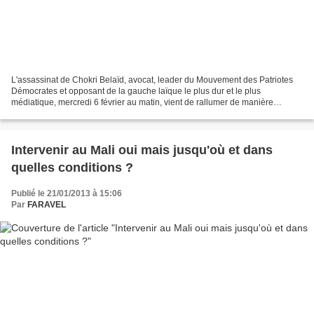
L'assassinat de Chokri Belaïd, avocat, leader du Mouvement des Patriotes
Démocrates et opposant de la gauche laïque le plus dur et le plus
médiatique, mercredi 6 février au matin, vient de rallumer de manière
ouverte la crise politique larvée dans laquelle...
Intervenir au Mali oui mais jusqu'où et dans
quelles conditions ?
Publié le 21/01/2013 à 15:06
Par
FARAVEL