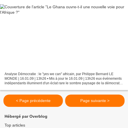
Analyse Démocratie : le "yes we can" africain, par Philippe Bernard LE
MONDE | 16.01.09 | 13h26 • Mis à jour le 16.01.09 | 13h26 eux événements
indépendants illuminent d'un éclat rare le sombre paysage de la démocratie
en Afrique. Les feux du premier...
< Page précédente
Page suivante >
Hébergé par Overblog
Top articles