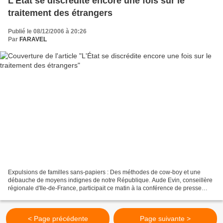
L'État se discrédite encore une fois sur le
traitement des étrangers
Publié le 08/12/2006 à 20:26
Par
FARAVEL
Expulsions de familles sans-papiers : Des méthodes de cow-boy et une
débauche de moyens indignes de notre République. Aude Evin, conseillère
régionale d'Ile-de-France, participait ce matin à la conférence de presse
organisée par le Réseau Education Sans...
< Page précédente
Page suivante >