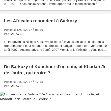
02.10.07 | 14h34 ous avez rendu votre rapport sur la mondialisation à
Nicolas Sarkozy en soulignant que...
Les Africains répondent à Sarkozy
Publié le 12/08/2007 à 08:49
Par
FARAVEL
Lettre ouverte à Nicolas Sarkozy Plusieurs écrivains africains se joignent à
Raharimanana pour répondre au président français. Libération : vendredi 10
août 2007 - Antananarivo, le 3 août 2007 Monsieur le Président, Vous étiez
venu dites-vous à Dakar...
De Sarkozy et Kouchner d'un côté, et Khadafi Jr
de l'autre, qui croire ?
Publié le 01/08/2007 à 17:40
Par
FARAVEL