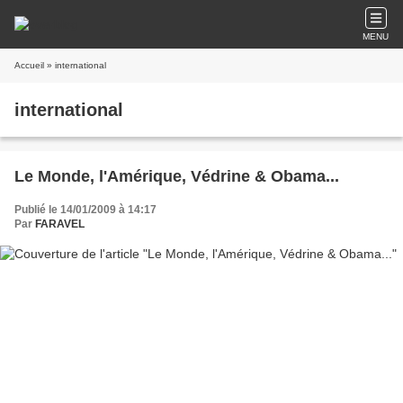
MENU
Accueil
» international
international
Le Monde, l'Amérique, Védrine & Obama...
Publié le 14/01/2009 à 14:17
Par
FARAVEL