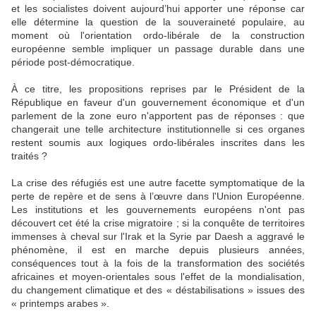
et les socialistes doivent aujourd’hui apporter une réponse car
elle détermine la question de la souveraineté populaire, au
moment où l'orientation ordo-libérale de la construction
européenne semble impliquer un passage durable dans une
période post-démocratique.
À ce titre, les propositions reprises par le Président de la
République en faveur d'un gouvernement économique et d'un
parlement de la zone euro n'apportent pas de réponses : que
changerait une telle architecture institutionnelle si ces organes
restent soumis aux logiques ordo-libérales inscrites dans les
traités ?
La crise des réfugiés est une autre facette symptomatique de la
perte de repère et de sens à l’œuvre dans l'Union Européenne.
Les institutions et les gouvernements européens n'ont pas
découvert cet été la crise migratoire ; si la conquête de territoires
immenses à cheval sur l'Irak et la Syrie par Daesh a aggravé le
phénomène, il est en marche depuis plusieurs années,
conséquences tout à la fois de la transformation des sociétés
africaines et moyen-orientales sous l'effet de la mondialisation,
du changement climatique et des « déstabilisations » issues des
« printemps arabes ».