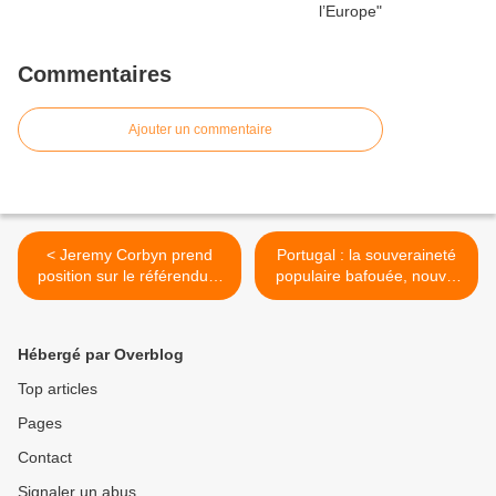
Commentaires
Ajouter un commentaire
< Jeremy Corbyn prend
Portugal : la souveraineté
position sur le référendum
populaire bafouée, nouvel
du Brexit
exemple d'évolution post-
démocratique en Europe >
Hébergé par Overblog
Top articles
Pages
Contact
Signaler un abus