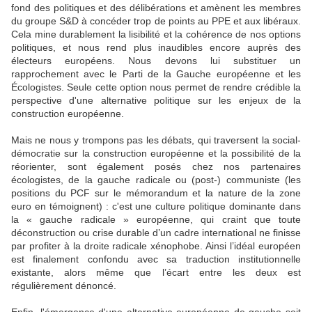
fond des politiques et des délibérations et amènent les membres
du groupe S&D à concéder trop de points au PPE et aux libéraux.
Cela mine durablement la lisibilité et la cohérence de nos options
politiques, et nous rend plus inaudibles encore auprès des
électeurs européens. Nous devons lui substituer un
rapprochement avec le Parti de la Gauche européenne et les
Écologistes. Seule cette option nous permet de rendre crédible la
perspective d'une alternative politique sur les enjeux de la
construction européenne.
Mais ne nous y trompons pas les débats, qui traversent la social-
démocratie sur la construction européenne et la possibilité de la
réorienter, sont également posés chez nos partenaires
écologistes, de la gauche radicale ou (post-) communiste (les
positions du PCF sur le mémorandum et la nature de la zone
euro en témoignent) : c'est une culture politique dominante dans
la « gauche radicale » européenne, qui craint que toute
déconstruction ou crise durable d’un cadre international ne finisse
par profiter à la droite radicale xénophobe. Ainsi l’idéal européen
est finalement confondu avec sa traduction institutionnelle
existante, alors même que l’écart entre les deux est
régulièrement dénoncé.