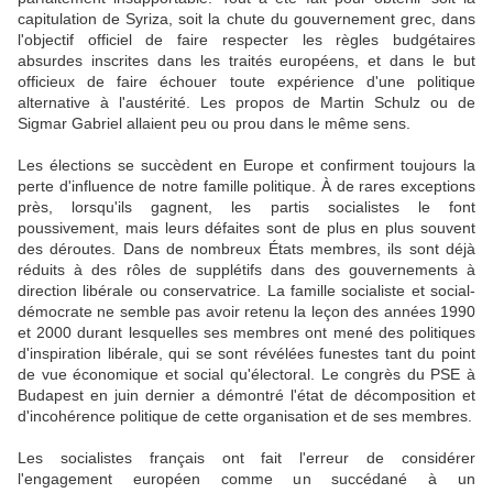
capitulation de Syriza, soit la chute du gouvernement grec, dans
l'objectif officiel de faire respecter les règles budgétaires
absurdes inscrites dans les traités européens, et dans le but
officieux de faire échouer toute expérience d'une politique
alternative à l'austérité. Les propos de Martin Schulz ou de
Sigmar Gabriel allaient peu ou prou dans le même sens.
Les élections se succèdent en Europe et confirment toujours la
perte d'influence de notre famille politique. À de rares exceptions
près, lorsqu'ils gagnent, les partis socialistes le font
poussivement, mais leurs défaites sont de plus en plus souvent
des déroutes. Dans de nombreux États membres, ils sont déjà
réduits à des rôles de supplétifs dans des gouvernements à
direction libérale ou conservatrice. La famille socialiste et social-
démocrate ne semble pas avoir retenu la leçon des années 1990
et 2000 durant lesquelles ses membres ont mené des politiques
d'inspiration libérale, qui se sont révélées funestes tant du point
de vue économique et social qu'électoral. Le congrès du PSE à
Budapest en juin dernier a démontré l'état de décomposition et
d'incohérence politique de cette organisation et de ses membres.
Les socialistes français ont fait l'erreur de considérer
l'engagement européen comme un succédané à un