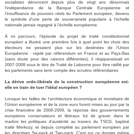
socialistes dénoncent depuis plus de vingt ans désormais
l'indépendance de la Banque Centrale Européenne et
l'insuffisance de pouvoirs réels du Parlement européen, devenu
le symbole d'une perte de souveraineté populaire à l'échelle
nationale jamais regagné à l'échelle européenne.
À mi parcours, l'épisode du projet de traité constitutionnel
européen a illustré une première fois à quel point les choix des
électeurs ne pesaient plus sur les destinées de l'Union
Européenne : rejeté par référendum en France et au Pays-Bas
(sans doute pour des raisons différentes), il réapparaissait en
2007-2008 sous le titre de Traité de Lisbonne pour être ratifié par
les parlements sans tenir compte des scrutins référendaires.
La dérive ordo-libérale de la construction européenne est-
elle en train de tuer l'idéal européen ?
Lorsque les failles de l'architecture économique et monétaire de
l'Union européenne et de la zone euro furent mises au jour par la
crise financière de 2008-2009, la réponse des gouvernements
européens conservateurs et libéraux fut de graver dans le
marbre les politiques d'austérité au travers du TSCG, baptisé
traité Merkozy, et depuis complété au parlement européen par
les directives Six-pack et Two-pack. C'est sur ce dossier même