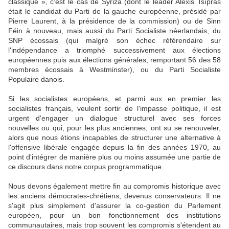
classique », c'est le cas de Syriza (dont le leader Alexis Tsípras
était le candidat du Parti de la gauche européenne, présidé par
Pierre Laurent, à la présidence de la commission) ou de Sinn
Féin à nouveau, mais aussi du Parti Socialiste néerlandais, du
SNP écossais (qui malgré son échec référendaire sur
l'indépendance a triomphé successivement aux élections
européennes puis aux élections générales, remportant 56 des 58
membres écossais à Westminster), ou du Parti Socialiste
Populaire danois.
Si les socialistes européens, et parmi eux en premier les
socialistes français, veulent sortir de l'impasse politique, il est
urgent d'engager un dialogue structurel avec ses forces
nouvelles ou qui, pour les plus anciennes, ont su se renouveler,
alors que nous étions incapables de structurer une alternative à
l'offensive libérale engagée depuis la fin des années 1970, au
point d'intégrer de manière plus ou moins assumée une partie de
ce discours dans notre corpus programmatique.
Nous devons également mettre fin au compromis historique avec
les anciens démocrates-chrétiens, devenus conservateurs. Il ne
s'agit plus simplement d'assurer la co-gestion du Parlement
européen, pour un bon fonctionnement des institutions
communautaires, mais trop souvent les compromis s'étendent au