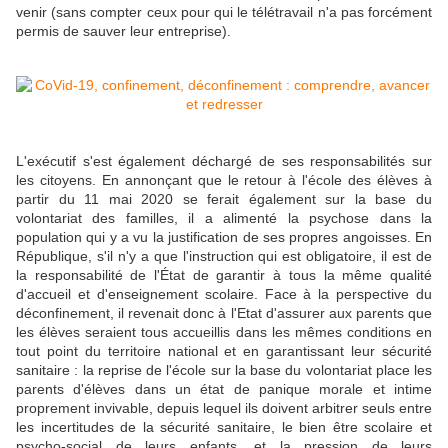
venir (sans compter ceux pour qui le télétravail n'a pas forcément
permis de sauver leur entreprise).
L'exécutif s'est également déchargé de ses responsabilités sur
les citoyens. En annonçant que le retour à l'école des élèves à
partir du 11 mai 2020 se ferait également sur la base du
volontariat des familles, il a alimenté la psychose dans la
population qui y a vu la justification de ses propres angoisses. En
République, s'il n'y a que l'instruction qui est obligatoire, il est de
la responsabilité de l'État de garantir à tous la même qualité
d'accueil et d'enseignement scolaire. Face à la perspective du
déconfinement, il revenait donc à l'Etat d'assurer aux parents que
les élèves seraient tous accueillis dans les mêmes conditions en
tout point du territoire national et en garantissant leur sécurité
sanitaire : la reprise de l'école sur la base du volontariat place les
parents d'élèves dans un état de panique morale et intime
proprement invivable, depuis lequel ils doivent arbitrer seuls entre
les incertitudes de la sécurité sanitaire, le bien être scolaire et
psycho-social de leurs enfants, et la pression de leurs