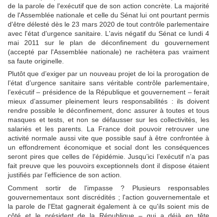
de la parole de l'exécutif que de son action concrète. La majorité
de l'Assemblée nationale et celle du Sénat lui ont pourtant permis
d'être délesté dès le 23 mars 2020 de tout contrôle parlementaire
avec l'état d'urgence sanitaire. L'avis négatif du Sénat ce lundi 4
mai 2011 sur le plan de déconfinement du gouvernement
(accepté par l'Assemblée nationale) ne rachètera pas vraiment
sa faute originelle.
Plutôt que d’exiger par un nouveau projet de loi la prorogation de
l’état d’urgence sanitaire sans véritable contrôle parlementaire,
l’exécutif – présidence de la République et gouvernement – ferait
mieux d’assumer pleinement leurs responsabilités : ils doivent
rendre possible le déconfinement, donc assurer à toutes et tous
masques et tests, et non se défausser sur les collectivités, les
salariés et les parents. La France doit pouvoir retrouver une
activité normale aussi vite que possible sauf à être confrontée à
un effondrement économique et social dont les conséquences
seront pires que celles de l’épidémie. Jusqu’ici l’exécutif n’a pas
fait preuve que les pouvoirs exceptionnels dont il dispose étaient
justifiés par l’efficience de son action.
Comment sortir de l'impasse ? Plusieurs responsables
gouvernementaux sont discrédités ; l'action gouvernementale et
la parole de l'Etat gagnerait également à ce qu'ils soient mis de
côté et le président de la République – qui a déjà en tête