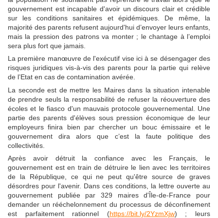
gouvernement est incapable d'avoir un discours clair et crédible
sur les conditions sanitaires et épidémiques. De même, la
majorité des parents refusent aujourd'hui d’envoyer leurs enfants,
mais la pression des patrons va monter ; le chantage à l’emploi
sera plus fort que jamais.
La première manœuvre de l'exécutif vise ici à se désengager des
risques juridiques vis-à-vis des parents pour la partie qui relève
de l’Etat en cas de contamination avérée.
La seconde est de mettre les Maires dans la situation intenable
de prendre seuls la responsabilité de refuser la réouverture des
écoles et le fiasco d'un mauvais protocole gouvernemental. Une
partie des parents d'élèves sous pression économique de leur
employeurs finira bien par chercher un bouc émissaire et le
gouvernement dira alors que c’est la faute politique des
collectivités.
Après avoir détruit la confiance avec les Français, le
gouvernement est en train de détruire le lien avec les territoires
de la République, ce qui ne peut qu'être source de graves
désordres pour l'avenir. Dans ces conditions, la lettre ouverte au
gouvernement publiée par 329 maires d'Île-de-France pour
demander un rééchelonnement du processus de déconfinement
est parfaitement rationnel (
https://bit.ly/2YzmXjw
) ; leurs