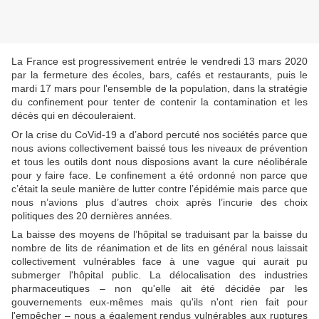
La France est progressivement entrée le vendredi 13 mars 2020
par la fermeture des écoles, bars, cafés et restaurants, puis le
mardi 17 mars pour l'ensemble de la population, dans la stratégie
du confinement pour tenter de contenir la contamination et les
décès qui en découleraient.
Or la crise du CoVid-19 a d’abord percuté nos sociétés parce que
nous avions collectivement baissé tous les niveaux de prévention
et tous les outils dont nous disposions avant la cure néolibérale
pour y faire face. Le confinement a été ordonné non parce que
c’était la seule manière de lutter contre l’épidémie mais parce que
nous n’avions plus d’autres choix après l’incurie des choix
politiques des 20 dernières années.
La baisse des moyens de l’hôpital se traduisant par la baisse du
nombre de lits de réanimation et de lits en général nous laissait
collectivement vulnérables face à une vague qui aurait pu
submerger l'hôpital public. La délocalisation des industries
pharmaceutiques – non qu'elle ait été décidée par les
gouvernements eux-mêmes mais qu'ils n'ont rien fait pour
l'empêcher – nous a également rendus vulnérables aux ruptures