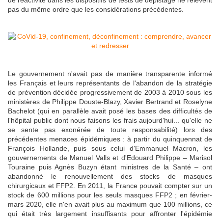
de réactivité dans les dispositifs de tests de dépistage ne relèvent
pas du même ordre que les considérations précédentes.
Le gouvernement n'avait pas de manière transparente informé
les Français et leurs représentants de l'abandon de la stratégie
de prévention décidée progressivement de 2003 à 2010 sous les
ministères de Philippe Douste-Blazy, Xavier Bertrand et Roselyne
Bachelot (qui en parallèle avait posé les bases des difficultés de
l'hôpital public dont nous faisons les frais aujourd'hui... qu'elle ne
se sente pas exonérée de toute responsabilité) lors des
précédentes menaces épidémiques : à partir du quinquennat de
François Hollande, puis sous celui d'Emmanuel Macron, les
gouvernements de Manuel Valls et d'Edouard Philippe – Marisol
Touraine puis Agnès Buzyn étant ministres de la Santé – ont
abandonné le renouvellement des stocks de masques
chirurgicaux et FFP2. En 2011, la France pouvait compter sur un
stock de 600 millions pour les seuls masques FFP2 ; en février-
mars 2020, elle n'en avait plus au maximum que 100 millions, ce
qui était très largement insuffisants pour affronter l'épidémie