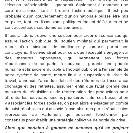
l'élection présidentielle – gagnerait également à entamer une
cure de silence, tant il brouille l'action publique. Il est peu
probable qu'un gouvernement d'union nationale puisse être mis
en place, tant les dissensions politiques étaient déjà fortes et se
sont accentuées ses dernières semaines.
Il faudrait donc trouver une solution pour créer un consensus qui
assure l'action publique du soutien minimal qui permettrait le
retour d'un minimum de confiance y compris parmi nos
concitoyens. Il conviendrait pour cela que l'exécutif s'engage sur
des mesures importantes, qui permettent aux forces
républicaines de se parler à nouveau : garantir une priorité
humaine et financière durable à l'hôpital public et à l'ensemble de
notre système de santé, mettre fin à la suspension du droit du
travail, annoncer l'abandon définitif des réformes de l'assurance
chômage et des retraites, assumer enfin que l'Etat prenne des
mesures de réquisition et de réorientation des productions pour
affronter les nouveaux besoins prioritaires… Sur ces bases, et en
y associant les forces sociales, on peut alors envisager un comité
de suivi républicain qui associe l'ensemble des partis républicains
représentés au Parlement qui puissent fonctionner par
consensus pour établir une stratégie collective de sortie de crise.
Alors que certains à gauche ne pensent qu'à se projeter