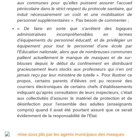
aux communes pour qu'elles puissent assurer l'accueil
périscolaire dans le strict respect du protocole sanitaire, qui
induit nécessairement un coût et une mobilisation de
personnel supplémentaires
». Pas besoin de commenter ;
«
De faire en sorte que s'arrêtent des logiques
administratives incompréhensibles en termes
d'équipements du personnel éducatif, et de privilégier un
équipement pour tout le personnel d'une école par
l'Education nationale, alors que de nombreuses communes
pallient actuellement le manque de masques et de sur-
blouses depuis le début du confinement en distribuant
gracieusement leurs stocks aux professeurs qui n'en ont
jamais reçu par leur ministère de tutelle
». Pour illustrer ce
propos, certains parents d'élèves ont pu recevoir des
courriers électroniques de certains chefs d'établissements
indiquant qu'après consultation de leurs inspecteurs, c'était
aux collectivités d'assurer le matériel de protection et de
désinfection pour l'ensemble des adultes (enseignants
compris) quand il avait été pourtant assuré que ce serait
évidemment de la responsabilité de l'Etat.