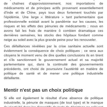
de chaînes d'approvisionnement, nos importations de
médicaments et de principes actifs provenant essentiellement
d'Inde et de Chine, pays tous deux fortement touchés par
l'épidémie. Une large « littérature » tant parlementaire que
professionnelle existait avant la pandémie sur les causes, les
risques et les effets des pénuries de médicaments ; nous en
avons fait les frais de manière ô combien dramatique ces
dernières semaines, les stocks des hôpitaux fondant comme
neige au soleil avec la plus grande peine pour les renouveler.
Ces défaillances révélées par la crise sanitaire actuelle sont
évidemment la conséquence de choix politiques ; ce sera aux
citoyens le moment venu de dire quelles conclusions ils en tirent
et s'ils sanctionnent le gouvernement actuel et sa majorité
parlementaire qui, dans la continuité des gouvernements
précédents, ont choisi de poursuivre l'austérité en matière de
politique de santé et de mener une politique industrielle
défaillante.
Mentir n'est pas un choix politique
Si elle est également le résultat d'une absence de politique
industrielle, la pénurie de masques (de tout type) et le manque