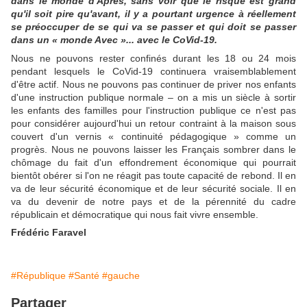
dans le monde d'Après, sans voir que le risque est grand
qu'il soit pire qu'avant, il y a pourtant urgence à réellement
se préoccuper de se qui va se passer et qui doit se passer
dans un « monde Avec »... avec le CoVid-19.
Nous ne pouvons rester confinés durant les 18 ou 24 mois
pendant lesquels le CoVid-19 continuera vraisemblablement
d'être actif. Nous ne pouvons pas continuer de priver nos enfants
d'une instruction publique normale – on a mis un siècle à sortir
les enfants des familles pour l'instruction publique ce n'est pas
pour considérer aujourd'hui un retour contraint à la maison sous
couvert d'un vernis « continuité pédagogique » comme un
progrès. Nous ne pouvons laisser les Français sombrer dans le
chômage du fait d'un effondrement économique qui pourrait
bientôt obérer si l'on ne réagit pas toute capacité de rebond. Il en
va de leur sécurité économique et de leur sécurité sociale. Il en
va du devenir de notre pays et de la pérennité du cadre
républicain et démocratique qui nous fait vivre ensemble.
Frédéric Faravel
#République
#Santé
#gauche
Partager