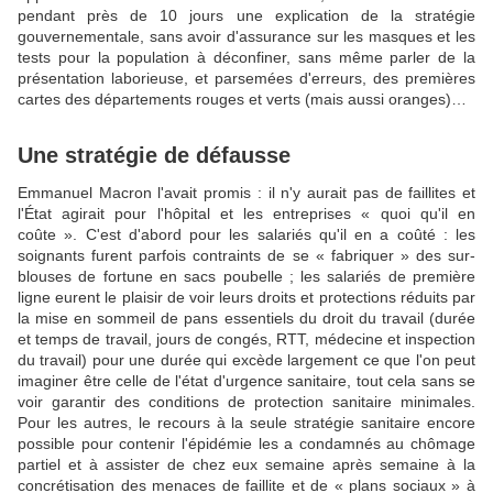
pendant près de 10 jours une explication de la stratégie
gouvernementale, sans avoir d'assurance sur les masques et les
tests pour la population à déconfiner, sans même parler de la
présentation laborieuse, et parsemées d'erreurs, des premières
cartes des départements rouges et verts (mais aussi oranges)…
Une stratégie de défausse
Emmanuel Macron l'avait promis : il n'y aurait pas de faillites et
l'État agirait pour l'hôpital et les entreprises « quoi qu'il en
coûte ». C'est d'abord pour les salariés qu'il en a coûté : les
soignants furent parfois contraints de se « fabriquer » des sur-
blouses de fortune en sacs poubelle ; les salariés de première
ligne eurent le plaisir de voir leurs droits et protections réduits par
la mise en sommeil de pans essentiels du droit du travail (durée
et temps de travail, jours de congés, RTT, médecine et inspection
du travail) pour une durée qui excède largement ce que l'on peut
imaginer être celle de l'état d'urgence sanitaire, tout cela sans se
voir garantir des conditions de protection sanitaire minimales.
Pour les autres, le recours à la seule stratégie sanitaire encore
possible pour contenir l'épidémie les a condamnés au chômage
partiel et à assister de chez eux semaine après semaine à la
concrétisation des menaces de faillite et de « plans sociaux » à