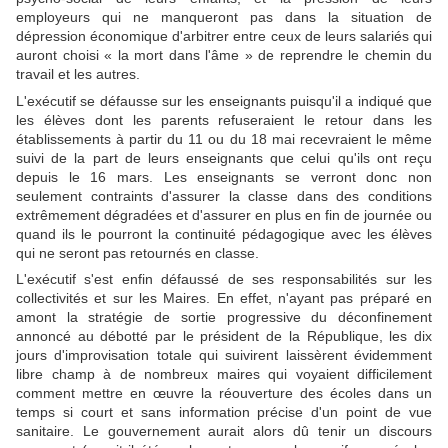
employeurs qui ne manqueront pas dans la situation de
dépression économique d'arbitrer entre ceux de leurs salariés qui
auront choisi « la mort dans l'âme » de reprendre le chemin du
travail et les autres.
L'exécutif se défausse sur les enseignants puisqu'il a indiqué que
les élèves dont les parents refuseraient le retour dans les
établissements à partir du 11 ou du 18 mai recevraient le même
suivi de la part de leurs enseignants que celui qu'ils ont reçu
depuis le 16 mars. Les enseignants se verront donc non
seulement contraints d'assurer la classe dans des conditions
extrêmement dégradées et d'assurer en plus en fin de journée ou
quand ils le pourront la continuité pédagogique avec les élèves
qui ne seront pas retournés en classe.
L'exécutif s'est enfin défaussé de ses responsabilités sur les
collectivités et sur les Maires. En effet, n'ayant pas préparé en
amont la stratégie de sortie progressive du déconfinement
annoncé au débotté par le président de la République, les dix
jours d'improvisation totale qui suivirent laissèrent évidemment
libre champ à de nombreux maires qui voyaient difficilement
comment mettre en œuvre la réouverture des écoles dans un
temps si court et sans information précise d'un point de vue
sanitaire. Le gouvernement aurait alors dû tenir un discours