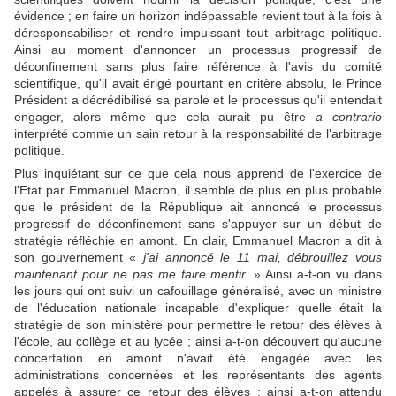
évidence ; en faire un horizon indépassable revient tout à la fois à
déresponsabiliser et rendre impuissant tout arbitrage politique.
Ainsi au moment d'annoncer un processus progressif de
déconfinement sans plus faire référence à l'avis du comité
scientifique, qu'il avait érigé pourtant en critère absolu, le Prince
Président a décrédibilisé sa parole et le processus qu'il entendait
engager, alors même que cela aurait pu être
a contrario
interprété comme un sain retour à la responsabilité de l'arbitrage
politique.
Plus inquiétant sur ce que cela nous apprend de l'exercice de
l'Etat par Emmanuel Macron, il semble de plus en plus probable
que le président de la République ait annoncé le processus
progressif de déconfinement sans s'appuyer sur un début de
stratégie réfléchie en amont. En clair, Emmanuel Macron a dit à
son gouvernement «
j'ai annoncé le 11 mai, débrouillez vous
maintenant pour ne pas me faire mentir.
» Ainsi a-t-on vu dans
les jours qui ont suivi un cafouillage généralisé, avec un ministre
de l'éducation nationale incapable d'expliquer quelle était la
stratégie de son ministère pour permettre le retour des élèves à
l'école, au collège et au lycée ; ainsi a-t-on découvert qu'aucune
concertation en amont n'avait été engagée avec les
administrations concernées et les représentants des agents
appelés à assurer ce retour des élèves ; ainsi a-t-on attendu