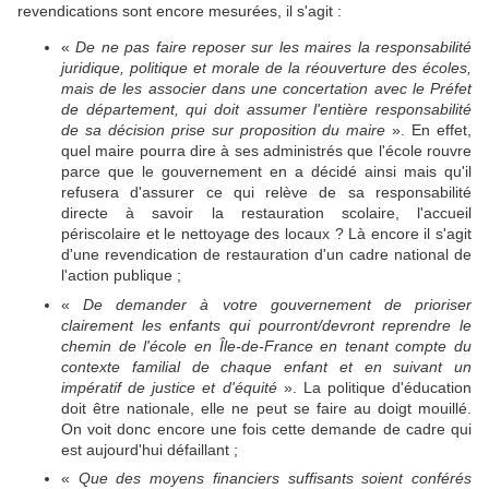
revendications sont encore mesurées, il s'agit :
«
De ne pas faire reposer sur les maires la responsabilité
juridique, politique et morale de la réouverture des écoles,
mais de les associer dans une concertation avec le Préfet
de département, qui doit assumer l'entière responsabilité
de sa décision prise sur proposition du maire
». En effet,
quel maire pourra dire à ses administrés que l'école rouvre
parce que le gouvernement en a décidé ainsi mais qu'il
refusera d'assurer ce qui relève de sa responsabilité
directe à savoir la restauration scolaire, l'accueil
périscolaire et le nettoyage des locaux ? Là encore il s'agit
d'une revendication de restauration d'un cadre national de
l'action publique ;
«
De demander à votre gouvernement de prioriser
clairement les enfants qui pourront/devront reprendre le
chemin de l'école en Île-de-France en tenant compte du
contexte familial de chaque enfant et en suivant un
impératif de justice et d'équité
». La politique d'éducation
doit être nationale, elle ne peut se faire au doigt mouillé.
On voit donc encore une fois cette demande de cadre qui
est aujourd'hui défaillant ;
«
Que des moyens financiers suffisants soient conférés