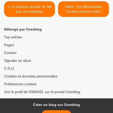
< La panique morale ne fait
Sahel : les démocraties
pas une politique
locales peuvent-elles
résister à la crise
djihadiste ? >
Hébergé par Overblog
Top articles
Pages
Contact
Signaler un abus
C.G.U.
Cookies et données personnelles
Préférences cookies
Voir le profil de FARAVEL sur le portail Overblog
Créer un blog sur Overblog