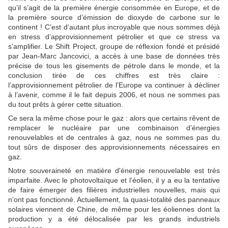
qu’il s’agit de la première énergie consommée en Europe, et de
la première source d’émission de dioxyde de carbone sur le
continent ! C’est d’autant plus incroyable que nous sommes déjà
en stress d’approvisionnement pétrolier et que ce stress va
s’amplifier. Le Shift Project, groupe de réflexion fondé et présidé
par Jean-Marc Jancovici, a accès à une base de données très
précise de tous les gisements de pétrole dans le monde, et la
conclusion tirée de ces chiffres est très claire :
l’approvisionnement pétrolier de l’Europe va continuer à décliner
à l’avenir, comme il le fait depuis 2006, et nous ne sommes pas
du tout prêts à gérer cette situation.
Ce sera la même chose pour le gaz : alors que certains rêvent de
remplacer le nucléaire par une combinaison d’énergies
renouvelables et de centrales à gaz, nous ne sommes pas du
tout sûrs de disposer des approvisionnements nécessaires en
gaz.
Notre souveraineté en matière d'énergie renouvelable est très
imparfaite. Avec le photovoltaïque et l’éolien, il y a eu la tentative
de faire émerger des filières industrielles nouvelles, mais qui
n’ont pas fonctionné. Actuellement, la quasi-totalité des panneaux
solaires viennent de Chine, de même pour les éoliennes dont la
production y a été délocalisée par les grands industriels