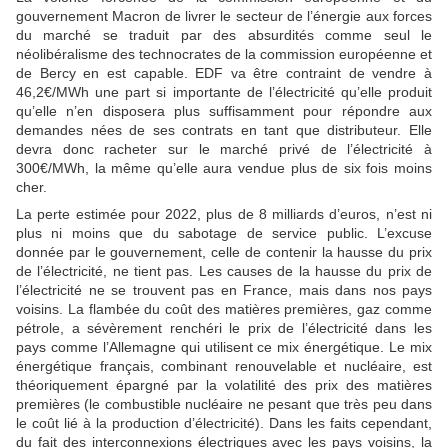
gouvernement Macron de livrer le secteur de l’énergie aux forces
du marché se traduit par des absurdités comme seul le
néolibéralisme des technocrates de la commission européenne et
de Bercy en est capable. EDF va être contraint de vendre à
46,2€/MWh une part si importante de l’électricité qu’elle produit
qu’elle n’en disposera plus suffisamment pour répondre aux
demandes nées de ses contrats en tant que distributeur. Elle
devra donc racheter sur le marché privé de l’électricité à
300€/MWh, la même qu’elle aura vendue plus de six fois moins
cher.
La perte estimée pour 2022, plus de 8 milliards d’euros, n’est ni
plus ni moins que du sabotage de service public. L’excuse
donnée par le gouvernement, celle de contenir la hausse du prix
de l’électricité, ne tient pas. Les causes de la hausse du prix de
l’électricité ne se trouvent pas en France, mais dans nos pays
voisins. La flambée du coût des matières premières, gaz comme
pétrole, a sévèrement renchéri le prix de l’électricité dans les
pays comme l’Allemagne qui utilisent ce mix énergétique. Le mix
énergétique français, combinant renouvelable et nucléaire, est
théoriquement épargné par la volatilité des prix des matières
premières (le combustible nucléaire ne pesant que très peu dans
le coût lié à la production d’électricité). Dans les faits cependant,
du fait des interconnexions électriques avec les pays voisins, la