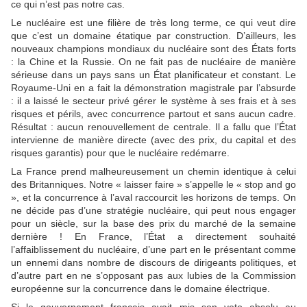
ce qui n’est pas notre cas.
Le nucléaire est une filière de très long terme, ce qui veut dire
que c’est un domaine étatique par construction. D’ailleurs, les
nouveaux champions mondiaux du nucléaire sont des États forts
: la Chine et la Russie. On ne fait pas de nucléaire de manière
sérieuse dans un pays sans un État planificateur et constant. Le
Royaume-Uni en a fait la démonstration magistrale par l’absurde
: il a laissé le secteur privé gérer le système à ses frais et à ses
risques et périls, avec concurrence partout et sans aucun cadre.
Résultat : aucun renouvellement de centrale. Il a fallu que l’État
intervienne de manière directe (avec des prix, du capital et des
risques garantis) pour que le nucléaire redémarre.
La France prend malheureusement un chemin identique à celui
des Britanniques. Notre « laisser faire » s’appelle le « stop and go
», et la concurrence à l’aval raccourcit les horizons de temps. On
ne décide pas d’une stratégie nucléaire, qui peut nous engager
pour un siècle, sur la base des prix du marché de la semaine
dernière ! En France, l’État a directement souhaité
l’affaiblissement du nucléaire, d’une part en le présentant comme
un ennemi dans nombre de discours de dirigeants politiques, et
d’autre part en ne s’opposant pas aux lubies de la Commission
européenne sur la concurrence dans le domaine électrique.