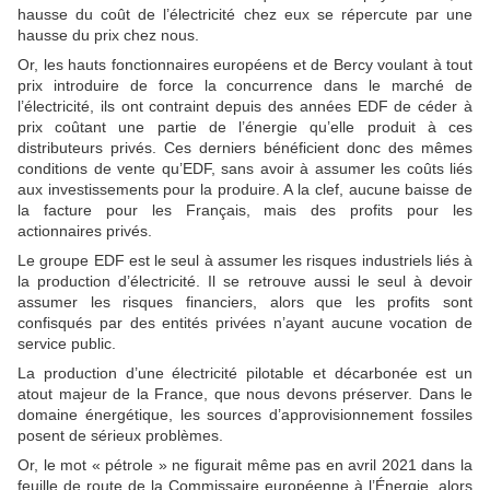
hausse du coût de l’électricité chez eux se répercute par une
hausse du prix chez nous.
Or, les hauts fonctionnaires européens et de Bercy voulant à tout
prix introduire de force la concurrence dans le marché de
l’électricité, ils ont contraint depuis des années EDF de céder à
prix coûtant une partie de l’énergie qu’elle produit à ces
distributeurs privés. Ces derniers bénéficient donc des mêmes
conditions de vente qu’EDF, sans avoir à assumer les coûts liés
aux investissements pour la produire. A la clef, aucune baisse de
la facture pour les Français, mais des profits pour les
actionnaires privés.
Le groupe EDF est le seul à assumer les risques industriels liés à
la production d’électricité. Il se retrouve aussi le seul à devoir
assumer les risques financiers, alors que les profits sont
confisqués par des entités privées n’ayant aucune vocation de
service public.
La production d’une électricité pilotable et décarbonée est un
atout majeur de la France, que nous devons préserver. Dans le
domaine énergétique, les sources d’approvisionnement fossiles
posent de sérieux problèmes.
Or, le mot « pétrole » ne figurait même pas en avril 2021 dans la
feuille de route de la Commissaire européenne à l’Énergie, alors