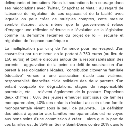
délinquants et émeutiers. Nous lui souhaitons bon courage dans
ses négociations avec Twitter, Snapchat et Meta ; au regard de
l’absence de régulation de ces espaces et de la facilité avec
laquelle on peut créer de multiples comptes, cette mesure
semble illusoire, alors même que le gouvernement refuse
d’engager une réflexion sérieuse sur l’évolution de la législation
comme l’a démontré l’examen du projet de loi « sécurité et
régulation de l’espace numérique ».
La multiplication par cinq de l'amende pour non-respect d'un
couvre-feu par un mineur, en la portant à 750 euros (au lieu de
150 euros) et tout le discours autour de la responsabilisation des
parents – aggravation de la peine du délit de soustraction d’un
parent à ses obligations légales, "contribution citoyenne familiale
éducative" versée à une association d’aide aux victimes,
responsabilité financière civile solidaire des deux parents d'un
enfant coupable de dégradations, stages de responsabilité
parentale, etc. – relèvent également de la posture. Rappelons
deux chiffres : 60% des jeunes émeutier sont issus de familles
monoparentales, 40% des enfants résidant au sein d’une famille
monoparentale vivent sous le seuil de pauvreté… La définition
des aides à apporter aux familles monoparentales est renvoyée
aux bons soins d’une commission à créer… alors que la part de
ces familles est de 35% en Seine Saint-Denis contre 20% dans le