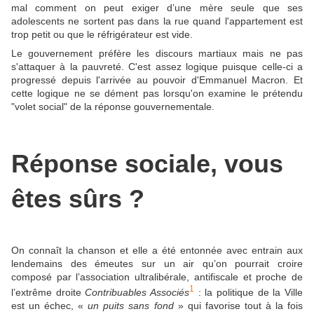
mal comment on peut exiger d’une mère seule que ses
adolescents ne sortent pas dans la rue quand l'appartement est
trop petit ou que le réfrigérateur est vide.
Le gouvernement préfère les discours martiaux mais ne pas
s'attaquer à la pauvreté. C'est assez logique puisque celle-ci a
progressé depuis l'arrivée au pouvoir d'Emmanuel Macron. Et
cette logique ne se dément pas lorsqu'on examine le prétendu
"volet social" de la réponse gouvernementale.
Réponse sociale, vous
êtes sûrs ?
On connaît la chanson et elle a été entonnée avec entrain aux
lendemains des émeutes sur un air qu’on pourrait croire
composé par l’association ultralibérale, antifiscale et proche de
1
l’extrême droite
Contribuables Associés
: la politique de la Ville
est un échec, «
un puits sans fond
» qui favorise tout à la fois