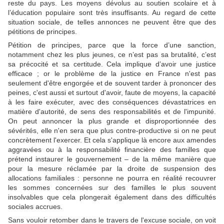
reste du pays. Les moyens dévolus au soutien scolaire et à
l’éducation populaire sont très insuffisants. Au regard de cette
situation sociale, de telles annonces ne peuvent être que des
pétitions de principes.
Pétition de principes, parce que la force d’une sanction,
notamment chez les plus jeunes, ce n’est pas sa brutalité, c’est
sa précocité et sa certitude. Cela implique d’avoir une justice
efficace ; or le problème de la justice en France n'est pas
seulement d'être engorgée et de souvent tarder à prononcer des
peines, c'est aussi et surtout d'avoir, faute de moyens, la capacité
à les faire exécuter, avec des conséquences dévastatrices en
matière d'autorité, de sens des responsabilités et de l'impunité.
On peut annoncer la plus grande et disproportionnée des
sévérités, elle n'en sera que plus contre-productive si on ne peut
concrètement l'exercer. Et cela s'applique là encore aux amendes
aggravées ou à la responsabilité financière des familles que
prétend instaurer le gouvernement – de la même manière que
pour la mesure réclamée par la droite de suspension des
allocations familiales : personne ne pourra en réalité recouvrer
les sommes concernées sur des familles le plus souvent
insolvables que cela plongerait également dans des difficultés
sociales accrues.
Sans vouloir retomber dans le travers de l'excuse sociale, on voit