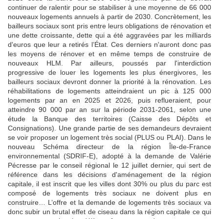
continuer de ralentir pour se stabiliser à une moyenne de 66 000
nouveaux logements annuels à partir de 2030. Concrètement, les
bailleurs sociaux sont pris entre leurs obligations de rénovation et
une dette croissante, dette qui a été aggravées par les milliards
d'euros que leur a retirés l’État. Ces derniers n'auront donc pas
les moyens de rénover et en même temps de construire de
nouveaux HLM. Par ailleurs, poussés par l'interdiction
progressive de louer les logements les plus énergivores, les
bailleurs sociaux devront donner la priorité à la rénovation. Les
réhabilitations de logements atteindraient un pic à 125 000
logements par an en 2025 et 2026, puis reflueraient, pour
atteindre 90 000 par an sur la période 2031-2061, selon une
étude la Banque des territoires (Caisse des Dépôts et
Consignations). Une grande partie de ses demandeurs devraient
se voir proposer un logement très social (PLUS ou PLAI). Dans le
nouveau Schéma directeur de la région Île-de-France
environnemental (SDRIF-E), adopté à la demande de Valérie
Pécresse par le conseil régional le 12 juillet dernier, qui sert de
référence dans les décisions d'aménagement de la région
capitale, il est inscrit que les villes dont 30% ou plus du parc est
composé de logements très sociaux ne doivent plus en
construire… L’offre et la demande de logements très sociaux va
donc subir un brutal effet de ciseau dans la région capitale ce qui