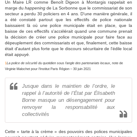
Un Maire LR comme Benoît Digeon à Montargis rappelait en
marge du
happening
de La Sorbonne que le commissariat de son
secteur a perdu 30 policiers en 4 ans. D'une manière générale, il
a été constaté partout que les effectifs de police nationale
baissaient là où une police municipale était en place, que la
baisse de ces effectifs s'accélérait quand une commune prenait
la décision de créer une police municipale pour faire face au
dépeuplement des commissariats et que, finalement, cette baisse
était d'autant plus forte que le discours sécuritaire de l'édile local
était appuyé.
1
La police de sécurité du quotidien sous l’angle des partenariats locaux
, note de
Virginie Malochet pour l’Institut Paris Région – 30 juin 2021
Jusque dans le maintien de l’ordre, le
rappel à l’autorité de l’État par Élisabeth
Borne masque un désengagement pour
renvoyer la responsabilité aux
collectivités
Cette « tarte à la crème » des pouvoirs des polices municipales