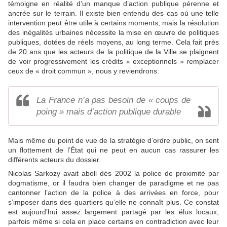
témoigne en réalité d’un manque d’action publique pérenne et
ancrée sur le terrain. Il existe bien entendu des cas où une telle
intervention peut être utile à certains moments, mais la résolution
des inégalités urbaines nécessite la mise en œuvre de politiques
publiques, dotées de réels moyens, au long terme. Cela fait près
de 20 ans que les acteurs de la politique de la Ville se plaignent
de voir progressivement les crédits « exceptionnels » remplacer
ceux de « droit commun », nous y reviendrons.
La France n’a pas besoin de « coups de
poing » mais d’action publique durable
Mais même du point de vue de la stratégie d’ordre public, on sent
un flottement de l’État qui ne peut en aucun cas rassurer les
différents acteurs du dossier.
Nicolas Sarkozy avait aboli dès 2002 la police de proximité par
dogmatisme, or il faudra bien changer de paradigme et ne pas
cantonner l’action de la police à des arrivées en force, pour
s’imposer dans des quartiers qu’elle ne connaît plus. Ce constat
est aujourd’hui assez largement partagé par les élus locaux,
parfois même si cela en place certains en contradiction avec leur