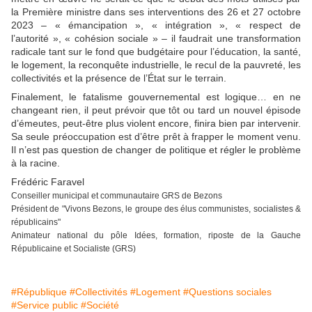
la Première ministre dans ses interventions des 26 et 27 octobre
2023 – « émancipation », « intégration », « respect de
l’autorité », « cohésion sociale » – il faudrait une transformation
radicale tant sur le fond que budgétaire pour l’éducation, la santé,
le logement, la reconquête industrielle, le recul de la pauvreté, les
collectivités et la présence de l’État sur le terrain.
Finalement, le fatalisme gouvernemental est logique… en ne
changeant rien, il peut prévoir que tôt ou tard un nouvel épisode
d’émeutes, peut-être plus violent encore, finira bien par intervenir.
Sa seule préoccupation est d’être prêt à frapper le moment venu.
Il n’est pas question de changer de politique et régler le problème
à la racine.
Frédéric Faravel
Conseiller municipal et communautaire GRS de Bezons
Président de "Vivons Bezons, le groupe des élus communistes, socialistes &
républicains"
Animateur national du pôle Idées, formation, riposte de la Gauche
Républicaine et Socialiste (GRS)
#République
#Collectivités
#Logement
#Questions sociales
#Service public
#Société