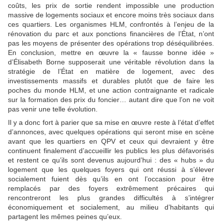
coûts, les prix de sortie rendent impossible une production
massive de logements sociaux et encore moins très sociaux dans
ces quartiers. Les organismes HLM, confrontés à l’enjeu de la
rénovation du parc et aux ponctions financières de l’État, n’ont
pas les moyens de présenter des opérations trop déséquilibrées.
En conclusion, mettre en œuvre la « fausse bonne idée »
d’Élisabeth Borne supposerait une véritable révolution dans la
stratégie de l’État en matière de logement, avec des
investissements massifs et durables plutôt que de faire les
poches du monde HLM, et une action contraignante et radicale
sur la formation des prix du foncier… autant dire que l’on ne voit
pas venir une telle évolution.
Il y a donc fort à parier que sa mise en œuvre reste à l’état d’effet
d’annonces, avec quelques opérations qui seront mise en scène
avant que les quartiers en QPV et ceux qui devraient y être
continuent finalement d’accueillir les publics les plus défavorisés
et restent ce qu’ils sont devenus aujourd’hui : des « hubs » du
logement que les quelques foyers qui ont réussi à s’élever
socialement fuient dès qu’ils en ont l’occasion pour être
remplacés par des foyers extrêmement précaires qui
rencontreront les plus grandes difficultés à s’intégrer
économiquement et socialement, au milieu d’habitants qui
partagent les mêmes peines qu’eux.