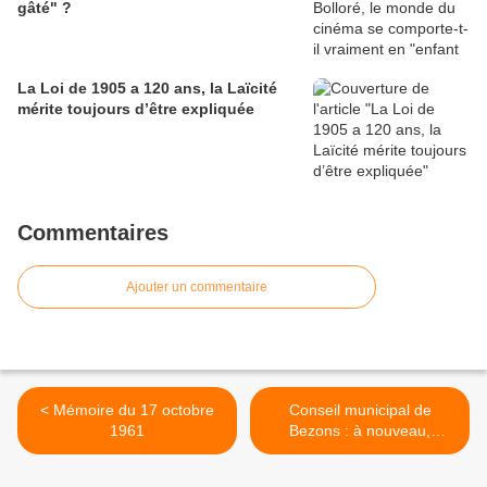
gâté" ?
La Loi de 1905 a 120 ans, la Laïcité
mérite toujours d’être expliquée
Commentaires
Ajouter un commentaire
< Mémoire du 17 octobre
Conseil municipal de
1961
Bezons : à nouveau,
stupeur, mensonges et
hurlements ! >