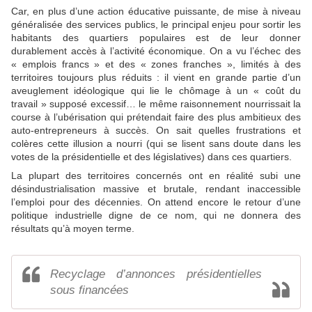
Car, en plus d’une action éducative puissante, de mise à niveau
généralisée des services publics, le principal enjeu pour sortir les
habitants des quartiers populaires est de leur donner
durablement accès à l’activité économique. On a vu l’échec des
« emplois francs » et des « zones franches », limités à des
territoires toujours plus réduits : il vient en grande partie d’un
aveuglement idéologique qui lie le chômage à un « coût du
travail » supposé excessif… le même raisonnement nourrissait la
course à l’ubérisation qui prétendait faire des plus ambitieux des
auto-entrepreneurs à succès. On sait quelles frustrations et
colères cette illusion a nourri (qui se lisent sans doute dans les
votes de la présidentielle et des législatives) dans ces quartiers.
La plupart des territoires concernés ont en réalité subi une
désindustrialisation massive et brutale, rendant inaccessible
l’emploi pour des décennies. On attend encore le retour d’une
politique industrielle digne de ce nom, qui ne donnera des
résultats qu’à moyen terme.
Recyclage d’annonces présidentielles
sous financées