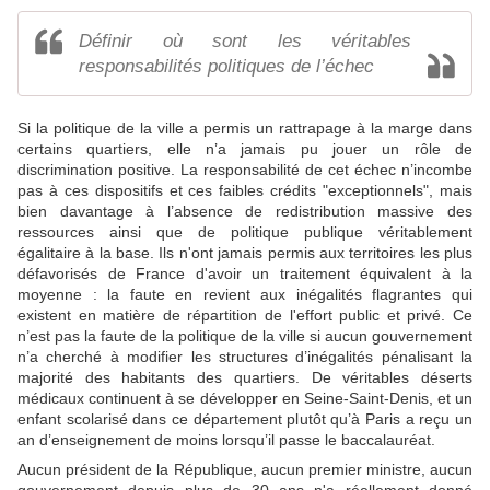
Définir où sont les véritables
responsabilités politiques de l’échec
Si la politique de la ville a permis un rattrapage à la marge dans
certains quartiers, elle n’a jamais pu jouer un rôle de
discrimination positive. La responsabilité de cet échec n’incombe
pas à ces dispositifs et ces faibles crédits "exceptionnels", mais
bien davantage à l’absence de redistribution massive des
ressources ainsi que de politique publique véritablement
égalitaire à la base. Ils n'ont jamais permis aux territoires les plus
défavorisés de France d'avoir un traitement équivalent à la
moyenne : la faute en revient aux inégalités flagrantes qui
existent en matière de répartition de l'effort public et privé. Ce
n’est pas la faute de la politique de la ville si aucun gouvernement
n’a cherché à modifier les structures d’inégalités pénalisant la
majorité des habitants des quartiers. De véritables déserts
médicaux continuent à se développer en Seine-Saint-Denis, et un
enfant scolarisé dans ce département plutôt qu’à Paris a reçu un
an d’enseignement de moins lorsqu’il passe le baccalauréat.
Aucun président de la République, aucun premier ministre, aucun
gouvernement depuis plus de 30 ans n'a réellement donné