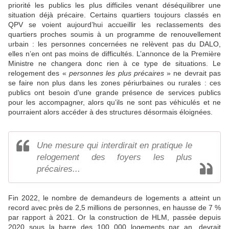
priorité les publics les plus difficiles venant déséquilibrer une
situation déjà précaire. Certains quartiers toujours classés en
QPV se voient aujourd’hui accueillir les reclassements des
quartiers proches soumis à un programme de renouvellement
urbain : les personnes concernées ne relèvent pas du DALO,
elles n’en ont pas moins de difficultés. L’annonce de la Première
Ministre ne changera donc rien à ce type de situations. Le
relogement des «
personnes les plus précaires
» ne devrait pas
se faire non plus dans les zones périurbaines ou rurales : ces
publics ont besoin d'une grande présence de services publics
pour les accompagner, alors qu’ils ne sont pas véhiculés et ne
pourraient alors accéder à des structures désormais éloignées.
Une mesure qui interdirait en pratique le
relogement des foyers les plus
précaires...
Fin 2022, le nombre de demandeurs de logements a atteint un
record avec près de 2,5 millions de personnes, en hausse de 7 %
par rapport à 2021. Or la construction de HLM, passée depuis
2020 sous la barre des 100 000 logements par an, devrait