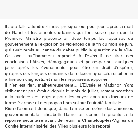
Il aura fallu attendre 4 mois, presque jour pour jour, après la mort
de Nahel et les émeutes urbaines qui l’ont suivie, pour que la
Première Ministre présente en deux temps les réponses du
gouvernement à l’explosion de violences de la fin du mois de juin,
qui avait remis au centre du débat public la question de la Ville.
On avait suffisamment reproché à l’exécutif de tirer des
conclusions hâtives, démagogiques et passe-partout quelques
jours après les événements, pour être en droit d’espérer,
qu’après ces longues semaines de réflexion, que celui-ci ait enfin
affiné son diagnostic et mûri les réponses à apporter.
Il n’en est rien, malheureusement… L’Élysée et Matignon n’ont
visiblement pas évolué depuis le mois de juillet, restant scotchés
à la surface des enjeux pour les noyer dans un discours de
fermeté armée et des propos hors sol sur l’autorité familiale.
Rien d’étonnant donc que, dans la mise en scène des annonces
gouvernementale, Élisabeth Borne ait donné la priorité à la
réponse sécuritaire avant de réunir à Chanteloup-les-Vignes un
Comité interministériel des Villes plusieurs fois reporté.