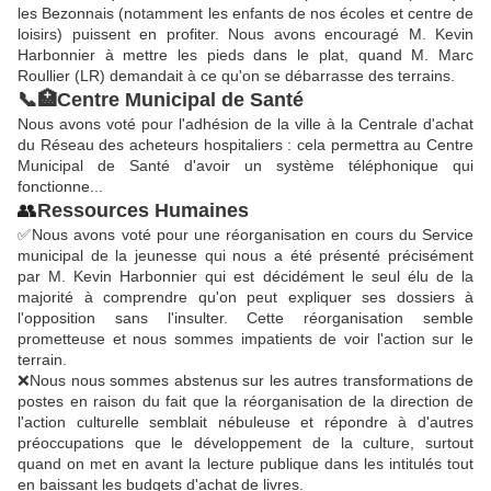
les Bezonnais (notamment les enfants de nos écoles et centre de
loisirs) puissent en profiter. Nous avons encouragé M. Kevin
Harbonnier à mettre les pieds dans le plat, quand M. Marc
Roullier (LR) demandait à ce qu'on se débarrasse des terrains.
📞🏥Centre Municipal de Santé
Nous avons voté pour l'adhésion de la ville à la Centrale d'achat
du Réseau des acheteurs hospitaliers : cela permettra au Centre
Municipal de Santé d'avoir un système téléphonique qui
fonctionne...
👥
Ressources Humaines
✅Nous avons voté pour une réorganisation en cours du Service
municipal de la jeunesse qui nous a été présenté précisément
par M. Kevin Harbonnier qui est décidément le seul élu de la
majorité à comprendre qu'on peut expliquer ses dossiers à
l'opposition sans l'insulter. Cette réorganisation semble
prometteuse et nous sommes impatients de voir l'action sur le
terrain.
❌Nous nous sommes abstenus sur les autres transformations de
postes en raison du fait que la réorganisation de la direction de
l'action culturelle semblait nébuleuse et répondre à d'autres
préoccupations que le développement de la culture, surtout
quand on met en avant la lecture publique dans les intitulés tout
en baissant les budgets d'achat de livres.