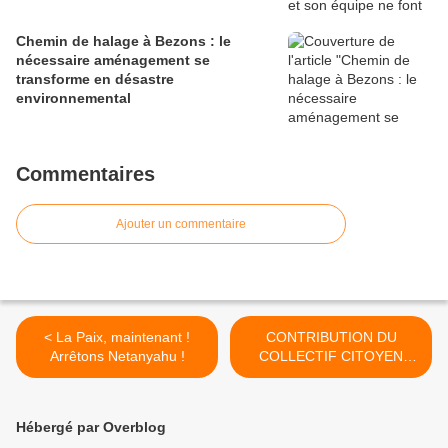
Chemin de halage à Bezons : le
nécessaire aménagement se
transforme en désastre
environnemental
Commentaires
Ajouter un commentaire
< La Paix, maintenant !
CONTRIBUTION DU
Arrêtons Netanyahu !
COLLECTIF CITOYEN
« VIVONS BEZONS » À
L’ENQUÊTE PUBLIQUE
SUR LE SDRIF-E >
Hébergé par Overblog