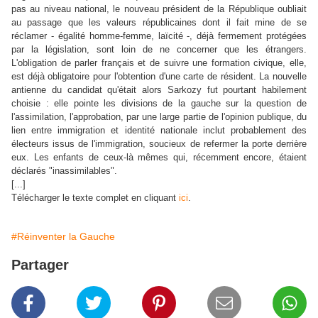
pas au niveau national, le nouveau président de la République oubliait
au passage que les valeurs républicaines dont il fait mine de se
réclamer - égalité homme-femme, laïcité -, déjà fermement protégées
par la législation, sont loin de ne concerner que les étrangers.
L'obligation de parler français et de suivre une formation civique, elle,
est déjà obligatoire pour l'obtention d'une carte de résident. La nouvelle
antienne du candidat qu'était alors Sarkozy fut pourtant habilement
choisie : elle pointe les divisions de la gauche sur la question de
l'assimilation, l'approbation, par une large partie de l'opinion publique, du
lien entre immigration et identité nationale inclut probablement des
électeurs issus de l'immigration, soucieux de refermer la porte derrière
eux. Les enfants de ceux-là mêmes qui, récemment encore, étaient
déclarés "inassimilables".
[...]
Télécharger le texte complet en cliquant
ici
.
#Réinventer la Gauche
Partager