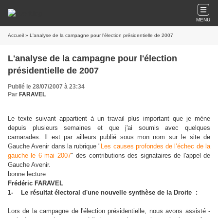
MENU
Accueil
» L'analyse de la campagne pour l'élection présidentielle de 2007
L'analyse de la campagne pour l'élection
présidentielle de 2007
Publié le 28/07/2007 à 23:34
Par
FARAVEL
Le texte suivant appartient à un travail plus important que je mène
depuis plusieurs semaines et que j'ai soumis avec quelques
camarades. Il est par ailleurs publié sous mon nom sur le site de
Gauche Avenir dans la rubrique "
Les causes profondes de l’échec de la
gauche le 6 mai 2007
" des contributions des signataires de l'appel de
Gauche Avenir.
bonne lecture
Frédéric FARAVEL
1- Le résultat électoral d'une nouvelle synthèse de la Droite :
Lors de la campagne de l'élection présidentielle, nous avons assisté -