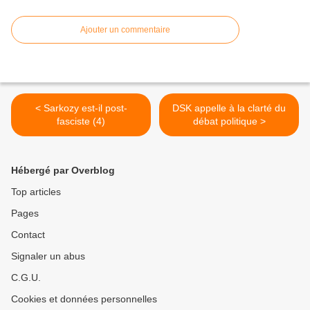
Ajouter un commentaire
< Sarkozy est-il post-
DSK appelle à la clarté du
fasciste (4)
débat politique >
Hébergé par Overblog
Top articles
Pages
Contact
Signaler un abus
C.G.U.
Cookies et données personnelles