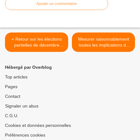
Ajouter un commentaire
< Retour sur les élections
Mesurer raisonnablement
partielles de décembre
toutes les implications de
2012
notre engagement au Mali
>
Hébergé par Overblog
Top articles
Pages
Contact
Signaler un abus
C.G.U.
Cookies et données personnelles
Préférences cookies