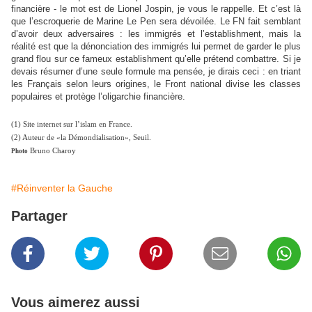
financière - le mot est de Lionel Jospin, je vous le rappelle. Et c’est là
que l’escroquerie de Marine Le Pen sera dévoilée. Le FN fait semblant
d’avoir deux adversaires : les immigrés et l’establishment, mais la
réalité est que la dénonciation des immigrés lui permet de garder le plus
grand flou sur ce fameux establishment qu’elle prétend combattre. Si je
devais résumer d’une seule formule ma pensée, je dirais ceci : en triant
les Français selon leurs origines, le Front national divise les classes
populaires et protège l’oligarchie financière.
(1) Site internet sur l’islam en France.
(2) Auteur de «la Démondialisation», Seuil.
Bruno Charoy
Photo
#Réinventer la Gauche
Partager
Vous aimerez aussi