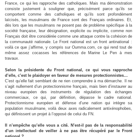
France, ce qui les rapproche des catholiques. Mais ma démonstration
consiste justement à souligner que, précisément parce qu’ils se
comportent comme des catholiques et qu’ils sont profondément
laïcisés, les musulmans de France sont des Français ordinaires. Et,
dès lors que les musulmans ne posent pas de problème spécifique à la
société française, leur désignation, explicite ou implicite, comme non
Français doit être considérée comme une attaque contre la cohésion de
la communauté nationale. Le Front national est un front antinational :
voilà ce que j’affirme, y compris sur Oumma.com, ce qui rend tout de
même assez cocasses les références de Marine Le Pen à mes
travaux.
Selon la présidente du Front national, ce qui vous rapproche
d’elle, c’est le plaidoyer en faveur de mesures protectionnistes…
C’est qu’elle fait semblant de ne rien comprendre à ma démarche. Il ne
s’agit nullement d’un protectionnisme français, mais bien d’instaurer au
niveau européen des instruments de régulation des échanges
commerciaux, ce qui, par définition, dépasse le cadre national.
Protectionnisme européen et défense d’une nation qui intègre sa
population musulmane, voilà deux axes radicalement antixénophobes,
qui définissent un projet à l’opposé de celui du FN.
Il n’empêche qu’elle vous a cité. N’est-il pas de la responsabilité
d’un intellectuel de veiller à ne pas être récupéré par le Front
national ?