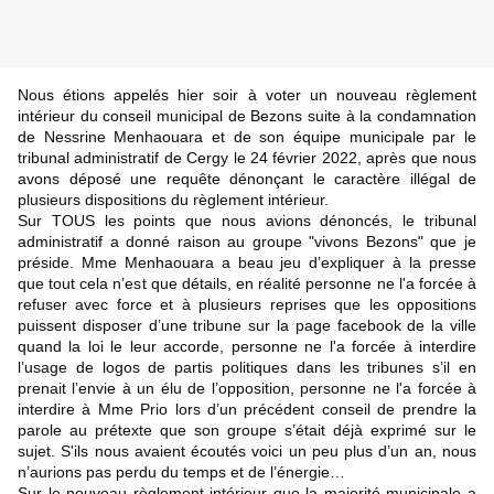
Nous étions appelés hier soir à voter un nouveau règlement 
intérieur du conseil municipal de Bezons suite à la condamnation 
de Nessrine Menhaouara et de son équipe municipale par le 
tribunal administratif de Cergy le 24 février 2022, après que nous 
avons déposé une requête dénonçant le caractère illégal de 
plusieurs dispositions du règlement intérieur.
Sur TOUS les points que nous avions dénoncés, le tribunal 
administratif a donné raison au groupe "vivons Bezons" que je 
préside. Mme Menhaouara a beau jeu d’expliquer à la presse 
que tout cela n’est que détails, en réalité personne ne l'a forcée à 
refuser avec force et à plusieurs reprises que les oppositions 
puissent disposer d’une tribune sur la page facebook de la ville 
quand la loi le leur accorde, personne ne l'a forcée à interdire 
l’usage de logos de partis politiques dans les tribunes s’il en 
prenait l’envie à un élu de l’opposition, personne ne l'a forcée à 
interdire à Mme Prio lors d’un précédent conseil de prendre la 
parole au prétexte que son groupe s’était déjà exprimé sur le 
sujet. S'ils nous avaient écoutés voici un peu plus d’un an, nous 
n’aurions pas perdu du temps et de l’énergie…
Sur le nouveau règlement intérieur que la majorité municipale a 