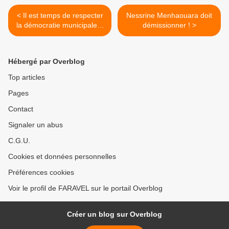
< Il est temps de respecter
Nessrine Menhaouara doit
la démocratie municipale à
démissionner ! >
Bezons !
Hébergé par Overblog
Top articles
Pages
Contact
Signaler un abus
C.G.U.
Cookies et données personnelles
Préférences cookies
Voir le profil de FARAVEL sur le portail Overblog
Créer un blog sur Overblog