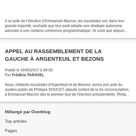
A la suite de l’élection d’Emmanuel Macron, les socialistes ont, dans leur
grande majorité, souhaité que leur parti adopte une stratégie autonome
adossée à une certaine cohérence programmatique. Or voilà que depuis
quelques jours plusieurs de ses responsables,...
APPEL AU RASSEMBLEMENT DE LA
GAUCHE À ARGENTEUIL ET BEZONS
Publié le 16/05/2017 à 09:50
Par
Frédéric FARAVEL
Nous, militants socialistes d'Argenteuil et de Bezons, avons pris acte du
soutien public de Philippe DOUCET, député sortant de la 5e circonscription,
à Emmanuel Macron dès le premier tour de l'élection présidentielle. Philippe
Doucet dans les médias et...
Hébergé par Overblog
Top articles
Pages