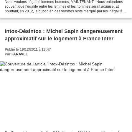
Nous voulons l’égalité femmes-hommes, MAINTENANT ! Nous entendons
souvent que l’égalité entre les femmes et les hommes serait acquise. Et
pourtant, en 2012, le quotidien des femmes reste marqué par les inégalités
salariales, la précarité, les violences...
Intox-Désintox : Michel Sapin dangereusement
approximatif sur le logement à France Inter
Publié le 19/12/2011 à 13:47
Par
FARAVEL