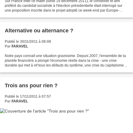
Sur France inter ce matin (lundi 19 décembre 2011), le conseiller et ami
préféré du candidat socialiste à l'élection présidentielle était interrogé sur
une proposition inscrite dans le projet adopté ce week-end par Europe-
Ecologie / Les Verts pour 2012...
Alternative ou alternance ?
Publié le 30/11/2011 à 08:08
Par
FARAVEL
Notre pays connait une situation gravissime. Depuis 2007, l'ensemble de la
planète financière a plongé l'économie réelle dans la crise - une crise
durable qui met à vif tous les défauts du système, une crise du capitalisme
financier dérégulé. Après quelques...
Trois ans pour rien ?
Publié le 17/11/2011 à 07:57
Par
FARAVEL