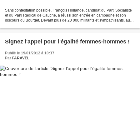
Sans contestation possible, François Hollande, candidat du Parti Socialiste
et du Parti Radical de Gauche, a réussi son entrée en campagne et son
discours du Bourget. Devant plus de 20 000 militants et sympathisants, au
cœur d'une scénographie inspirée...
Signez l'appel pour l'égalité femmes-hommes !
Publié le 19/01/2012 à 10:37
Par
FARAVEL