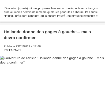
L'émission (quasi-)unique, proposée hier soir aux téléspectateurs français
aura au moins permis de remettre quelques pendules à l'heure. Pas sur le
statut du président-candidat, qui a encore trouvé une pirouette hypocrite et
pathétique, pour prolonger...
Hollande donne des gages à gauche... mais
devra confirmer
Publié le 23/01/2012 à 17:00
Par
FARAVEL