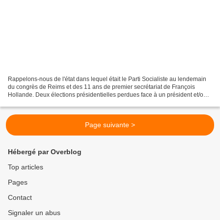
Rappelons-nous de l'état dans lequel était le Parti Socialiste au lendemain
du congrès de Reims et des 11 ans de premier secrétariat de François
Hollande. Deux élections présidentielles perdues face à un président et/ou
une majorité sortante impopulaires...
Page suivante >
Hébergé par Overblog
Top articles
Pages
Contact
Signaler un abus