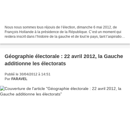
Nous nous sommes tous réjouis de l’élection, dimanche 6 mai 2012, de
François Hollande à la présidence de la République. C’est un moment qui
restera inscrit dans l’histoire de la gauche et de tout le pays, tant l’aspiration
à tourner la page de 10 ans...
Géographie électorale : 22 avril 2012, la Gauche
additionne les électorats
Publié le 30/04/2012 à 14:51
Par
FARAVEL