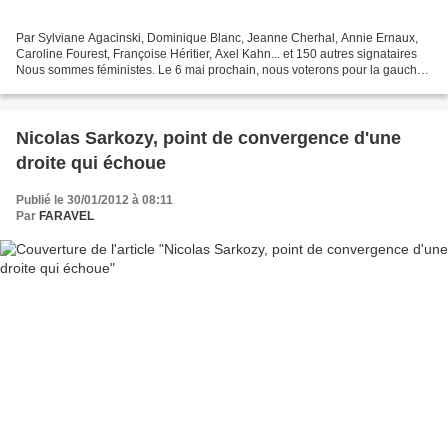
Par Sylviane Agacinski, Dominique Blanc, Jeanne Cherhal, Annie Ernaux,
Caroline Fourest, Françoise Héritier, Axel Kahn... et 150 autres signataires
Nous sommes féministes. Le 6 mai prochain, nous voterons pour la gauche
rassemblée, nous voterons pour...
Nicolas Sarkozy, point de convergence d'une
droite qui échoue
Publié le 30/01/2012 à 08:11
Par
FARAVEL