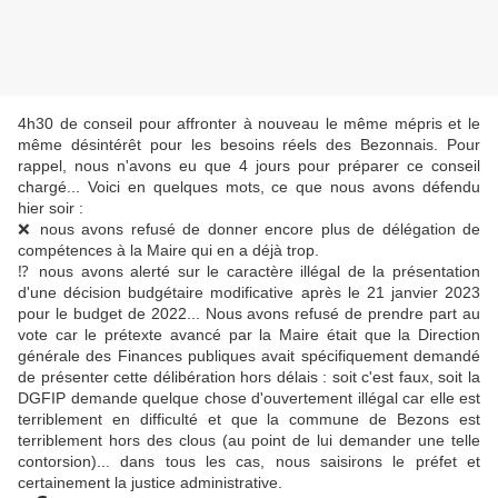
4h30 de conseil pour affronter à nouveau le même mépris et le
même désintérêt pour les besoins réels des Bezonnais. Pour
rappel, nous n'avons eu que 4 jours pour préparer ce conseil
chargé... Voici en quelques mots, ce que nous avons défendu
hier soir :
❌
nous avons refusé de donner encore plus de délégation de
compétences à la Maire qui en a déjà trop.
⁉️
nous avons alerté sur le caractère illégal de la présentation
d'une décision budgétaire modificative après le 21 janvier 2023
pour le budget de 2022... Nous avons refusé de prendre part au
vote car le prétexte avancé par la Maire était que la
Direction
générale des Finances publiques
avait spécifiquement demandé
de présenter cette délibération hors délais : soit c'est faux, soit la
DGFIP demande quelque chose d'ouvertement illégal car elle est
terriblement en difficulté et que la commune de
Bezons
est
terriblement hors des clous (au point de lui demander une telle
contorsion)... dans tous les cas, nous saisirons le préfet et
certainement la justice administrative.