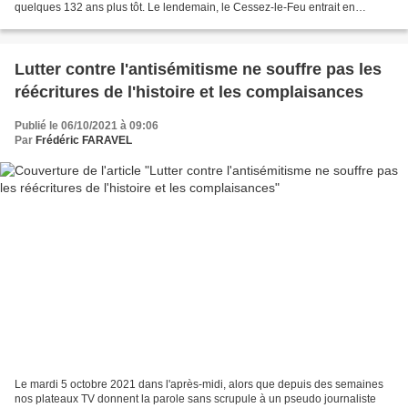
quelques 132 ans plus tôt. Le lendemain, le Cessez-le-Feu entrait en
vigueur. J'ai participé comme...
Lutter contre l'antisémitisme ne souffre pas les
réécritures de l'histoire et les complaisances
Publié le 06/10/2021 à 09:06
Par
Frédéric FARAVEL
Le mardi 5 octobre 2021 dans l'après-midi, alors que depuis des semaines
nos plateaux TV donnent la parole sans scrupule à un pseudo journaliste