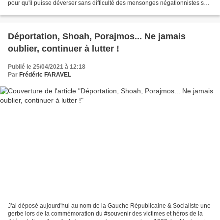
pour qu'il puisse déverser sans difficulté des mensonges négationnistes sur
la participation de l'Etat français...
Déportation, Shoah, Porajmos... Ne jamais
oublier, continuer à lutter !
Publié le 25/04/2021 à 12:18
Par
Frédéric FARAVEL
J'ai déposé aujourd'hui au nom de la Gauche Républicaine & Socialiste une
gerbe lors de la commémoration du #souvenir des victimes et héros de la