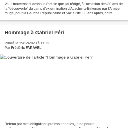
Vous trouverez ci-dessous l'article que j'ai rédigé, à l'occasion des 80 ans de
la "découverte" du camp d'extermination d'Auschwitz-Birkenau par l'Armée
rouge, pour la Gauche Républicaine et Socialiste. 80 ans après, notre
responsabilité face à l'avenir Le...
Hommage à Gabriel Péri
Publié le 15/12/2023 à 11:29
Par
Frédéric FARAVEL
Retenu par mes obligations professionnelles, je ne pourrai