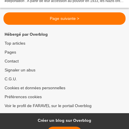
#déportation . A partir de leur accession au pouvoir en 1933, les Nazis ont
patiemment bâti un dispositif...
Page suivante >
Hébergé par Overblog
Top articles
Pages
Contact
Signaler un abus
C.G.U.
Cookies et données personnelles
Préférences cookies
Voir le profil de FARAVEL sur le portail Overblog
Créer un blog sur Overblog