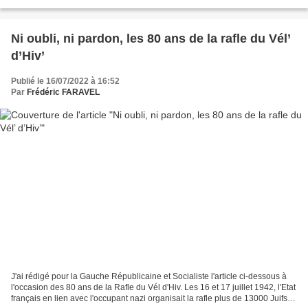
manifestants algériens sortis manifester...
Ni oubli, ni pardon, les 80 ans de la rafle du Vél’
d’Hiv’
Publié le 16/07/2022 à 16:52
Par
Frédéric FARAVEL
J'ai rédigé pour la Gauche Républicaine et Socialiste l'article ci-dessous à
l'occasion des 80 ans de la Rafle du Vél d'Hiv. Les 16 et 17 juillet 1942, l'Etat
français en lien avec l'occupant nazi organisait la rafle plus de 13000 Juifs