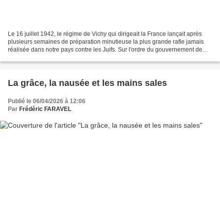
Le 16 juillet 1942, le régime de Vichy qui dirigeait la France lançait après
plusieurs semaines de préparation minutieuse la plus grande rafle jamais
réalisée dans notre pays contre les Juifs. Sur l'ordre du gouvernement de
l'État français et du Maréchal...
La grâce, la nausée et les mains sales
Publié le 06/04/2026 à 12:06
Par
Frédéric FARAVEL