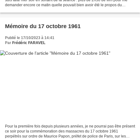
demander encore ce matin quelle pouvait bien avoir été le propos du
cinéaste, qui nous a habitués...
Mémoire du 17 octobre 1961
Publié le 17/10/2023 à 14:41
Par
Frédéric FARAVEL
Pour la première fois depuis plusieurs années, je ne pourrai pas être présent
ce soir pour la commémoration des massacres du 17 octobre 1961
perpétrés sur ordre de Maurice Papon, préfet de police de Paris, sur les