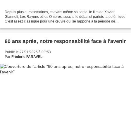
Depuis plusieurs semaines, et avant même sa sortie, le film de Xavier
Giannoli, Les Rayons et les Ombres, suscite le débat et parfois la polémique.
C’est assez classique pour une œuvre qui se rapporte à la période de
l’Occupation et de la Collaboration...
80 ans après, notre responsabilité face à l'avenir
Publié le 27/01/2025 à 09:53
Par
Frédéric FARAVEL