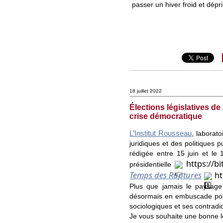
passer un hiver froid et dépr
18 juillet 2022
Élections législatives d
crise démocratique
L’Institut Rousseau
, laborat
juridiques et des politiques pu
rédigée entre 15 juin et le 
https://b
présidentielle 
Temps des Ruptures
ht
Plus que jamais le paysage p
désormais en embuscade pour v
sociologiques et ses contradic
Je vous souhaite une bonne l