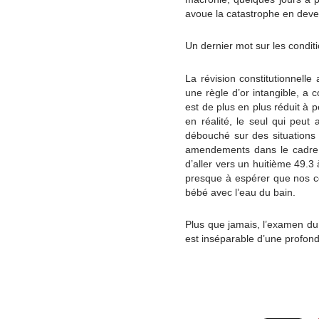
avoue la catastrophe en deven
Un dernier mot sur les condit
La révision constitutionnelle
une règle d’or intangible, a 
est de plus en plus réduit à p
en réalité, le seul qui peut 
débouché sur des situations u
amendements dans le cadre d
d’aller vers un huitième 49.3
presque à espérer que nos co
bébé avec l’eau du bain.
Plus que jamais, l’examen du
est inséparable d’une profon