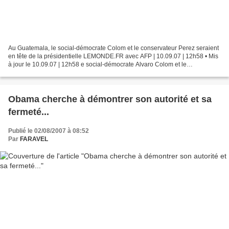
Au Guatemala, le social-démocrate Colom et le conservateur Perez seraient
en tête de la présidentielle LEMONDE.FR avec AFP | 10.09.07 | 12h58 • Mis
à jour le 10.09.07 | 12h58 e social-démocrate Alvaro Colom et le
conservateur Otto Perez seront probablement...
Obama cherche à démontrer son autorité et sa
fermeté...
Publié le 02/08/2007 à 08:52
Par
FARAVEL