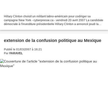
Hillary Clinton choisit un militant latino-américain pour codiriger sa
campagne New York - cyberpresse.ca - vendredi 20 avril 2007 La candidate
démocrate à l'investiture présidentielle Hillary Clinton a annoncé jeudi la
nomination d'un important militant...
extension de la confusion politique au Mexique
Publié le 01/03/2007 à 16:21
Par
FARAVEL