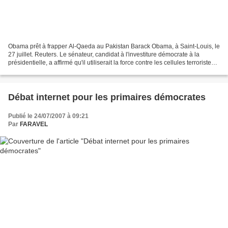
Obama prêt à frapper Al-Qaeda au Pakistan Barack Obama, à Saint-Louis, le
27 juillet. Reuters. Le sénateur, candidat à l'investiture démocrate à la
présidentielle, a affirmé qu'il utiliserait la force contre les cellules terroristes
au Pakistan, s'il...
Débat internet pour les primaires démocrates
Publié le 24/07/2007 à 09:21
Par
FARAVEL