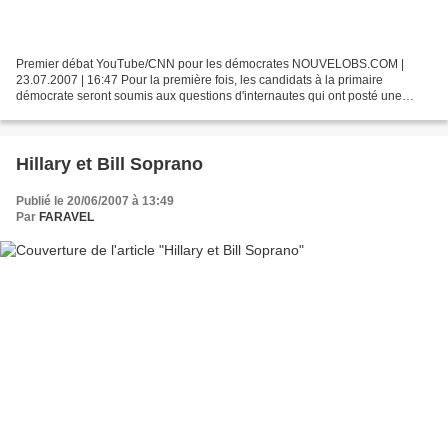
Premier débat YouTube/CNN pour les démocrates NOUVELOBS.COM |
23.07.2007 | 16:47 Pour la première fois, les candidats à la primaire
démocrate seront soumis aux questions d'internautes qui ont posté une
vidéo sur le site de YouTube. Hillary Clinton et...
Hillary et Bill Soprano
Publié le 20/06/2007 à 13:49
Par
FARAVEL