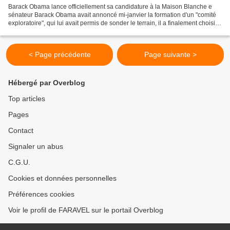
Barack Obama lance officiellement sa candidature à la Maison Blanche e
sénateur Barack Obama avait annoncé mi-janvier la formation d'un "comité
exploratoire", qui lui avait permis de sonder le terrain, il a finalement choisi
de faire le grand saut, en...
< Page précédente
Page suivante >
Hébergé par Overblog
Top articles
Pages
Contact
Signaler un abus
C.G.U.
Cookies et données personnelles
Préférences cookies
Voir le profil de FARAVEL sur le portail Overblog