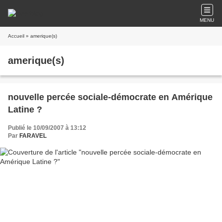
MENU
Accueil
» amerique(s)
amerique(s)
nouvelle percée sociale-démocrate en Amérique
Latine ?
Publié le 10/09/2007 à 13:12
Par
FARAVEL