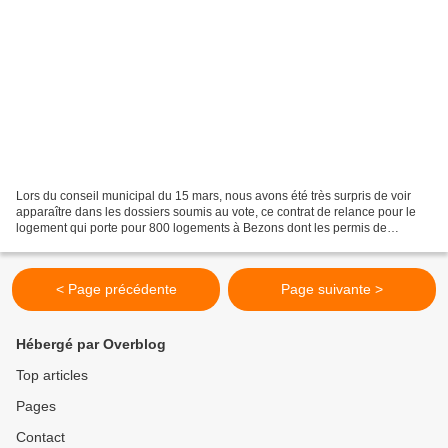
Lors du conseil municipal du 15 mars, nous avons été très surpris de voir
apparaître dans les dossiers soumis au vote, ce contrat de relance pour le
logement qui porte pour 800 logements à Bezons dont les permis de
construire devraient être signés entre...
< Page précédente
Page suivante >
Hébergé par Overblog
Top articles
Pages
Contact