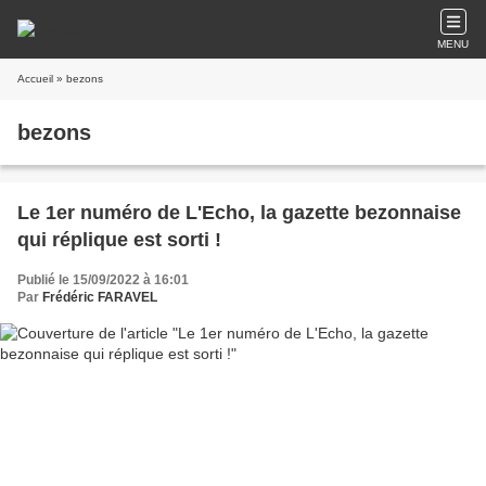
MENU
Accueil
» bezons
bezons
Le 1er numéro de L'Echo, la gazette bezonnaise
qui réplique est sorti !
Publié le 15/09/2022 à 16:01
Par
Frédéric FARAVEL