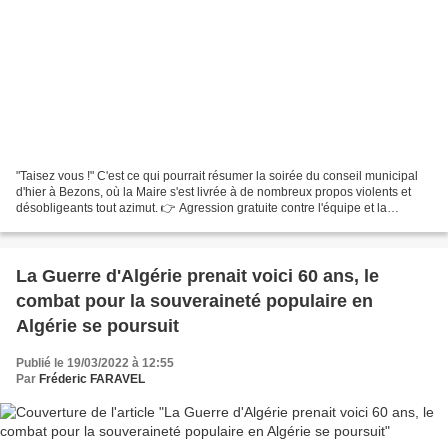
"Taisez vous !" C'est ce qui pourrait résumer la soirée du conseil municipal
d'hier à Bezons, où la Maire s'est livrée à de nombreux propos violents et
désobligeants tout azimut. 👉 Agression gratuite contre l'équipe et la
direction du Théâtre Paul Eluard...
La Guerre d'Algérie prenait voici 60 ans, le
combat pour la souveraineté populaire en
Algérie se poursuit
Publié le 19/03/2022 à 12:55
Par
Fréderic FARAVEL