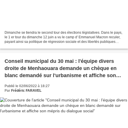
Dimanche se tiendra le second tour des élections législatives. Dans le pays,
le 1 er tour du dimanche 12 juin a vu le camp d' Emmanuel Macron reculer,
payant ainsi sa politique de régression sociale et des libertés publiques
(qu'il conduit en réalité...
Conseil municipal du 30 mai : l'équipe divers
droite de Menhaouara demande un chèque en
blanc demandé sur l'urbanisme et affiche son
mépris du dialogue social
Publié le 02/06/2022 à 18:27
Par
Frédéric FARAVEL