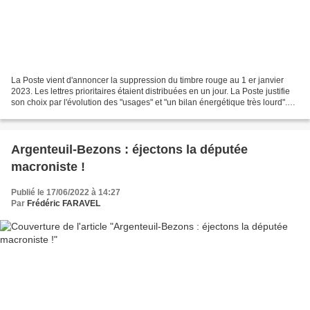
La Poste vient d'annoncer la suppression du timbre rouge au 1 er janvier
2023. Les lettres prioritaires étaient distribuées en un jour. La Poste justifie
son choix par l'évolution des "usages" et "un bilan énergétique très lourd".
Les usagers pourront...
Argenteuil-Bezons : éjectons la députée
macroniste !
Publié le 17/06/2022 à 14:27
Par
Frédéric FARAVEL