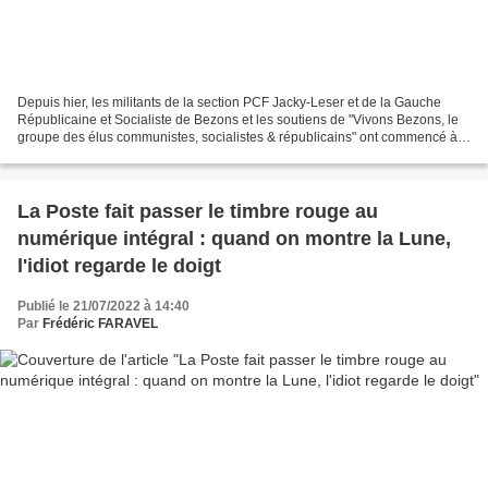
Depuis hier, les militants de la section PCF Jacky-Leser et de la Gauche
Républicaine et Socialiste de Bezons et les soutiens de "Vivons Bezons, le
groupe des élus communistes, socialistes & républicains" ont commencé à
distribuer dans les boîtes aux...
La Poste fait passer le timbre rouge au
numérique intégral : quand on montre la Lune,
l'idiot regarde le doigt
Publié le 21/07/2022 à 14:40
Par
Frédéric FARAVEL