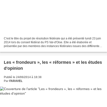
C'est le titre du projet de résolution fédérale qui a été présenté lundi 23 juin
2014 lors du conseil fédéral du PS Val-d'Oise. Elle a été élaborée et
présentée par des membres des instances fédérales issues des différentes
motions du Parti. Malheureusement,...
Les « frondeurs », les « réformes » et les études
d'opinion
Publié le 24/06/2014 à 18:38
Par
FARAVEL