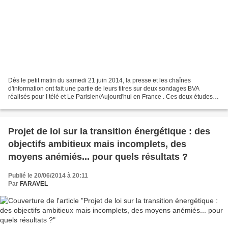
Dès le petit matin du samedi 21 juin 2014, la presse et les chaînes
d'information ont fait une partie de leurs titres sur deux sondages BVA
réalisés pour I télé et Le Parisien/Aujourd'hui en France . Ces deux études
d'opinion illustrent largement le piège...
Projet de loi sur la transition énergétique : des
objectifs ambitieux mais incomplets, des
moyens anémiés... pour quels résultats ?
Publié le 20/06/2014 à 20:11
Par
FARAVEL