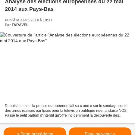
Analyse des élections européennes du 22 mai
2014 aux Pays-Bas
Publié le 23/05/2014 à 19:17
Par
FARAVEL
Depuis hier soir, la presse européenne fait sa « une » sur le sondage sortie
des urnes réalisés par Ipsos pour la télévision publique néerlandaise NOS.
Passé le petit parfum d'interdit qu'offre incidemment la découverte des
chiffres – l'annonce des résultats...
< Page précédente
Page suivante >