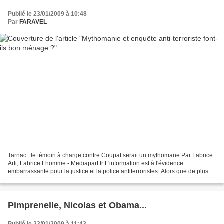
Publié le 23/01/2009 à 10:48
Par
FARAVEL
Tarnac : le témoin à charge contre Coupat serait un mythomane Par Fabrice
Arfi, Fabrice Lhomme - Mediapart.fr L'information est à l'évidence
embarrassante pour la justice et la police antiterroristes. Alors que de plus
en plus de voix s'élèvent pour souligner...
Pimprenelle, Nicolas et Obama...