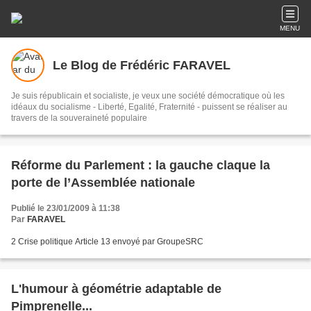
MENU
Le Blog de Frédéric FARAVEL
Je suis républicain et socialiste, je veux une société démocratique où les
idéaux du socialisme - Liberté, Egalité, Fraternité - puissent se réaliser au
travers de la souveraineté populaire
Réforme du Parlement : la gauche claque la
porte de l’Assemblée nationale
Publié le 23/01/2009 à 11:38
Par
FARAVEL
2 Crise politique Article 13 envoyé par GroupeSRC
L'humour à géométrie adaptable de
Pimprenelle...