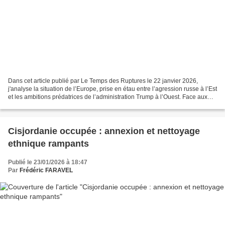
Dans cet article publié par Le Temps des Ruptures le 22 janvier 2026,
j'analyse la situation de l’Europe, prise en étau entre l’agression russe à l’Est
et les ambitions prédatrices de l’administration Trump à l’Ouest. Face aux
menaces sur le Groenland...
Cisjordanie occupée : annexion et nettoyage
ethnique rampants
Publié le 23/01/2026 à 18:47
Par
Frédéric FARAVEL